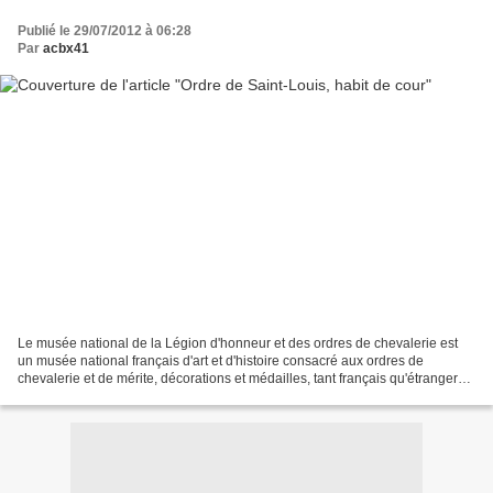
Publié le 29/07/2012 à 06:28
Par
acbx41
Le musée national de la Légion d'honneur et des ordres de chevalerie est
un musée national français d'art et d'histoire consacré aux ordres de
chevalerie et de mérite, décorations et médailles, tant français qu'étrangers.
Il est situé dans l'Hôtel de...