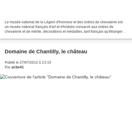
Le musée national de la Légion d'honneur et des ordres de chevalerie est
un musée national français d'art et d'histoire consacré aux ordres de
chevalerie et de mérite, décorations et médailles, tant français qu'étrangers.
Il est situé dans l'Hôtel de...
Domaine de Chantilly, le château
Publié le 27/07/2012 à 13:15
Par
acbx41