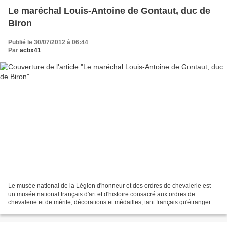
Le maréchal Louis-Antoine de Gontaut, duc de
Biron
Publié le 30/07/2012 à 06:44
Par
acbx41
Le musée national de la Légion d'honneur et des ordres de chevalerie est
un musée national français d'art et d'histoire consacré aux ordres de
chevalerie et de mérite, décorations et médailles, tant français qu'étrangers.
Il est situé dans l'Hôtel de...