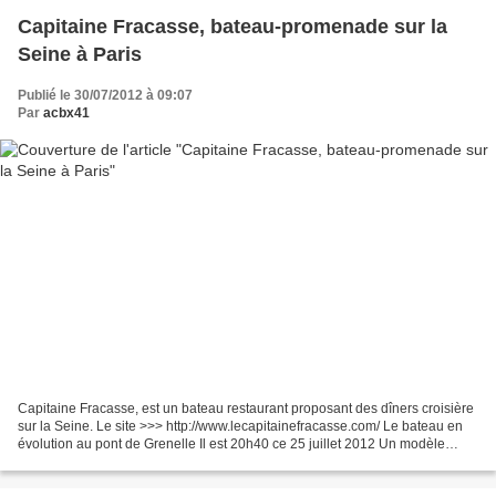
Capitaine Fracasse, bateau-promenade sur la
Seine à Paris
Publié le 30/07/2012 à 09:07
Par
acbx41
Capitaine Fracasse, est un bateau restaurant proposant des dîners croisière
sur la Seine. Le site >>> http://www.lecapitainefracasse.com/ Le bateau en
évolution au pont de Grenelle Il est 20h40 ce 25 juillet 2012 Un modèle
réduit de la Statue de la Liberté,...