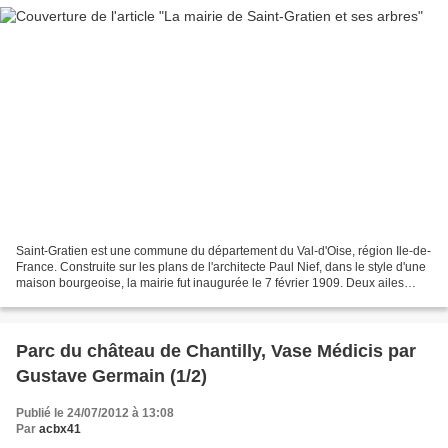
Saint-Gratien est une commune du département du Val-d'Oise, région Ile-de-
France. Construite sur les plans de l'architecte Paul Nief, dans le style d'une
maison bourgeoise, la mairie fut inaugurée le 7 février 1909. Deux ailes
basses ont été rajoutées...
Parc du château de Chantilly, Vase Médicis par
Gustave Germain (1/2)
Publié le 24/07/2012 à 13:08
Par
acbx41