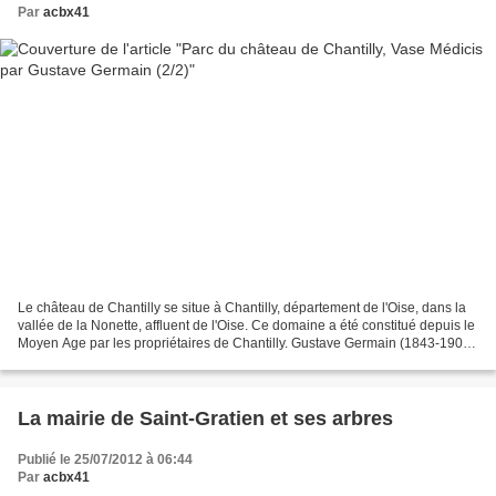
Par
acbx41
Le château de Chantilly se situe à Chantilly, département de l'Oise, dans la
vallée de la Nonette, affluent de l'Oise. Ce domaine a été constitué depuis le
Moyen Age par les propriétaires de Chantilly. Gustave Germain (1843-1909)
est un sculpteur ornementaliste....
La mairie de Saint-Gratien et ses arbres
Publié le 25/07/2012 à 06:44
Par
acbx41