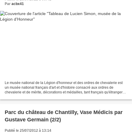
Par
acbx41
Le musée national de la Légion d'honneur et des ordres de chevalerie est
un musée national français d'art et d'histoire consacré aux ordres de
chevalerie et de mérite, décorations et médailles, tant français qu'étrangers.
Il est situé dans l'Hôtel de...
Parc du château de Chantilly, Vase Médicis par
Gustave Germain (2/2)
Publié le 25/07/2012 à 13:14