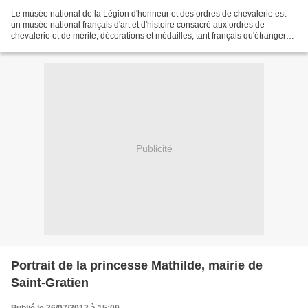
Le musée national de la Légion d'honneur et des ordres de chevalerie est
un musée national français d'art et d'histoire consacré aux ordres de
chevalerie et de mérite, décorations et médailles, tant français qu'étrangers.
Il est situé dans l'Hôtel de...
Publicité
Portrait de la princesse Mathilde, mairie de
Saint-Gratien
Publié le 26/07/2012 à 15:09