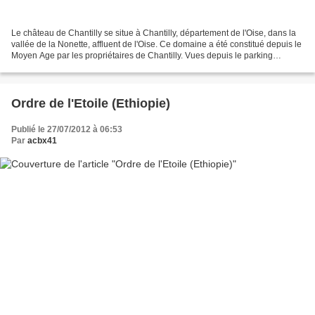
Le château de Chantilly se situe à Chantilly, département de l'Oise, dans la
vallée de la Nonette, affluent de l'Oise. Ce domaine a été constitué depuis le
Moyen Age par les propriétaires de Chantilly. Vues depuis le parking
extérieur de gauche
Ordre de l'Etoile (Ethiopie)
Publié le 27/07/2012 à 06:53
Par
acbx41