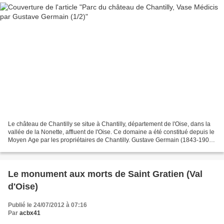
Le château de Chantilly se situe à Chantilly, département de l'Oise, dans la
vallée de la Nonette, affluent de l'Oise. Ce domaine a été constitué depuis le
Moyen Age par les propriétaires de Chantilly. Gustave Germain (1843-1909)
est un sculpteur ornementaliste....
Le monument aux morts de Saint Gratien (Val
d'Oise)
Publié le 24/07/2012 à 07:16
Par
acbx41