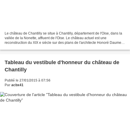
Le château de Chantilly se situe à Chantilly, département de l'Oise, dans la
vallée de la Nonette, affluent de l'Oise. Le château actuel est une
reconstruction du XIX e siècle sur des plans de l'architecte Honoré Daumet
pour l'avant-dernier fils du roi...
Tableau du vestibule d'honneur du château de
Chantilly
Publié le 27/01/2015 à 07:56
Par
acbx41