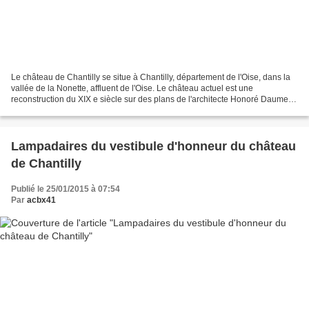
Le château de Chantilly se situe à Chantilly, département de l'Oise, dans la
vallée de la Nonette, affluent de l'Oise. Le château actuel est une
reconstruction du XIX e siècle sur des plans de l'architecte Honoré Daumet
pour l'avant-dernier fils du roi...
Lampadaires du vestibule d'honneur du château
de Chantilly
Publié le 25/01/2015 à 07:54
Par
acbx41