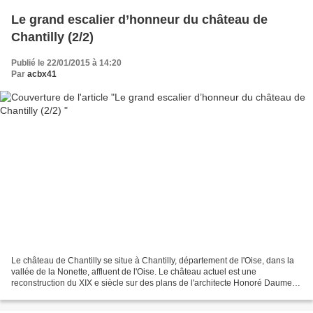
Le grand escalier d’honneur du château de
Chantilly (2/2)
Publié le 22/01/2015 à 14:20
Par
acbx41
Le château de Chantilly se situe à Chantilly, département de l'Oise, dans la
vallée de la Nonette, affluent de l'Oise. Le château actuel est une
reconstruction du XIX e siècle sur des plans de l'architecte Honoré Daumet
pour l'avant-dernier fils du roi...