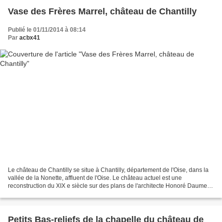
Vase des Frères Marrel, château de Chantilly
Publié le 01/11/2014 à 08:14
Par
acbx41
Le château de Chantilly se situe à Chantilly, département de l'Oise, dans la
vallée de la Nonette, affluent de l'Oise. Le château actuel est une
reconstruction du XIX e siècle sur des plans de l'architecte Honoré Daumet
pour l'avant-dernier fils du roi...
Petits Bas-reliefs de la chapelle du château de