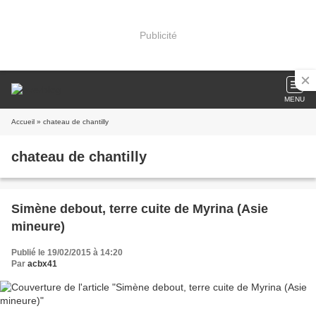
Publicité
MENU
Accueil
» chateau de chantilly
chateau de chantilly
Simène debout, terre cuite de Myrina (Asie
mineure)
Publié le 19/02/2015 à 14:20
Par
acbx41