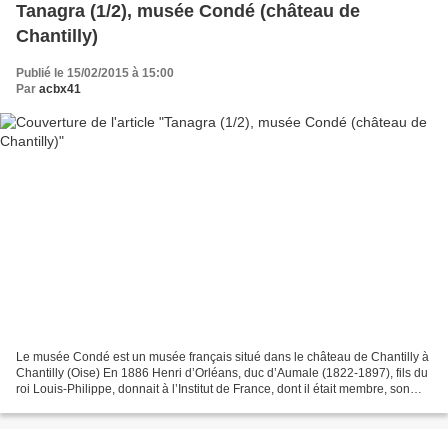
Tanagra (1/2), musée Condé (château de
Chantilly)
Publié le 15/02/2015 à 15:00
Par
acbx41
Le musée Condé est un musée français situé dans le château de Chantilly à
Chantilly (Oise) En 1886 Henri d’Orléans, duc d’Aumale (1822-1897), fils du
roi Louis-Philippe, donnait à l’Institut de France, dont il était membre, son
château de Chantilly et...