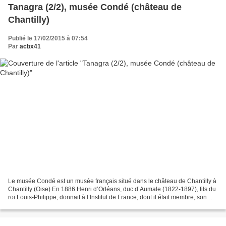
Tanagra (2/2), musée Condé (château de
Chantilly)
Publié le 17/02/2015 à 07:54
Par
acbx41
Le musée Condé est un musée français situé dans le château de Chantilly à
Chantilly (Oise) En 1886 Henri d’Orléans, duc d’Aumale (1822-1897), fils du
roi Louis-Philippe, donnait à l’Institut de France, dont il était membre, son
château de Chantilly et...