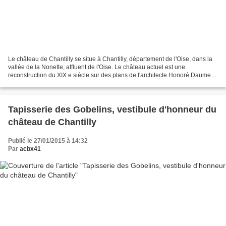
Le château de Chantilly se situe à Chantilly, département de l'Oise, dans la
vallée de la Nonette, affluent de l'Oise. Le château actuel est une
reconstruction du XIX e siècle sur des plans de l'architecte Honoré Daumet
pour l'avant-dernier fils du roi...
Tapisserie des Gobelins, vestibule d'honneur du
château de Chantilly
Publié le 27/01/2015 à 14:32
Par
acbx41