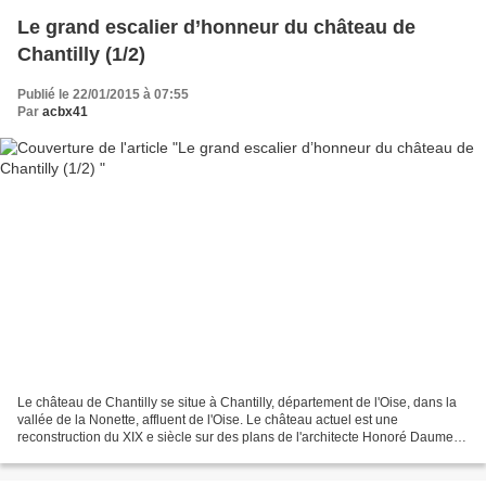
Le grand escalier d’honneur du château de
Chantilly (1/2)
Publié le 22/01/2015 à 07:55
Par
acbx41
Le château de Chantilly se situe à Chantilly, département de l'Oise, dans la
vallée de la Nonette, affluent de l'Oise. Le château actuel est une
reconstruction du XIX e siècle sur des plans de l'architecte Honoré Daumet
pour l'avant-dernier fils du roi...