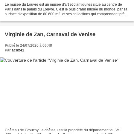
Le musée du Louvre est un musée d'art et d'antiquités situé au centre de
Paris dans le palais du Louvre. C'est le plus grand musée du monde, par sa
surface d'exposition de 60 600 m2, et ses collections qui comprennent près
de 460 000 œuvres. Celles-ci...
Virginie de Zan, Carnaval de Venise
Publié le 24/07/2020 à 06:48
Par
acbx41
Château de Grouchy Le château est la propriété du département du Val