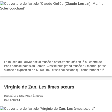
Le musée du Louvre est un musée d'art et d'antiquités situé au centre de
Paris dans le palais du Louvre. C'est le plus grand musée du monde, par sa
surface d'exposition de 60 600 m2, et ses collections qui comprennent près
de 460 000 œuvres. Celles-ci...
Virginie de Zan, Les âmes sœurs
Publié le 21/07/2020 à 06:42
Par
acbx41