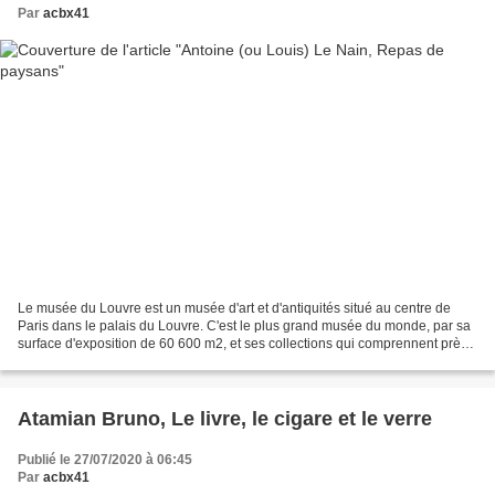
Par
acbx41
Le musée du Louvre est un musée d'art et d'antiquités situé au centre de
Paris dans le palais du Louvre. C'est le plus grand musée du monde, par sa
surface d'exposition de 60 600 m2, et ses collections qui comprennent près
de 460 000 œuvres. Celles-ci...
Atamian Bruno, Le livre, le cigare et le verre
Publié le 27/07/2020 à 06:45
Par
acbx41