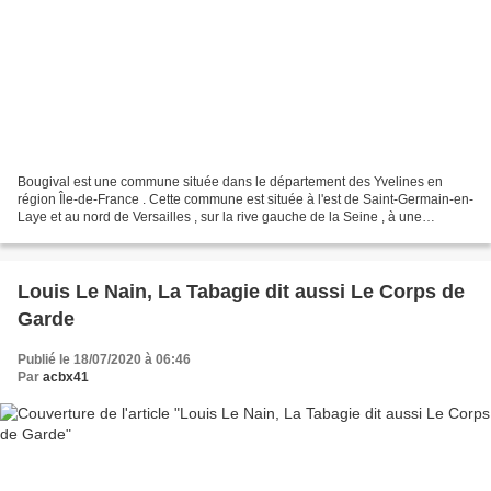
Bougival est une commune située dans le département des Yvelines en
région Île-de-France . Cette commune est située à l'est de Saint-Germain-en-
Laye et au nord de Versailles , sur la rive gauche de la Seine , à une
vingtaine de kilomètres à l'ouest de...
Louis Le Nain, La Tabagie dit aussi Le Corps de
Garde
Publié le 18/07/2020 à 06:46
Par
acbx41