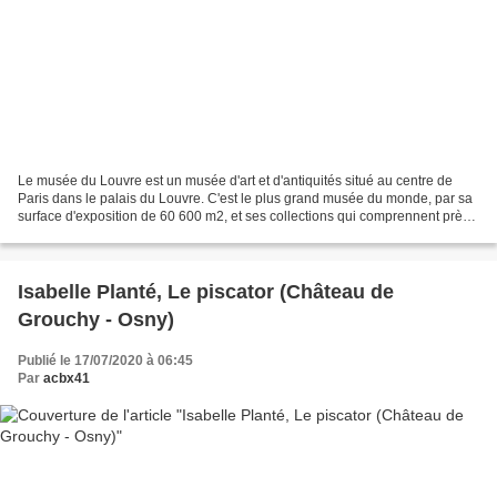
Le musée du Louvre est un musée d'art et d'antiquités situé au centre de
Paris dans le palais du Louvre. C'est le plus grand musée du monde, par sa
surface d'exposition de 60 600 m2, et ses collections qui comprennent près
de 460 000 œuvres. Celles-ci...
Isabelle Planté, Le piscator (Château de
Grouchy - Osny)
Publié le 17/07/2020 à 06:45
Par
acbx41