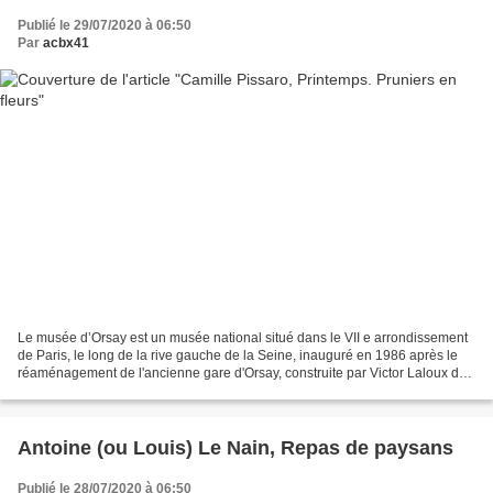
Publié le 29/07/2020 à 06:50
Par
acbx41
Le musée d’Orsay est un musée national situé dans le VII e arrondissement
de Paris, le long de la rive gauche de la Seine, inauguré en 1986 après le
réaménagement de l'ancienne gare d'Orsay, construite par Victor Laloux de
1898 à 1900. Ses collections...
Antoine (ou Louis) Le Nain, Repas de paysans
Publié le 28/07/2020 à 06:50