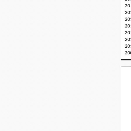
20
20
20
20
20
20
20
20