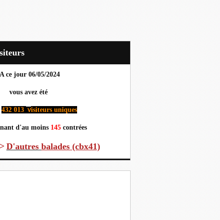
Visiteurs
A ce jour 06
/05/2024
us avez été
432 013
isiteurs uniques
v
nant d'au moins
145
contrées
>
D'autres
balades (cbx41)