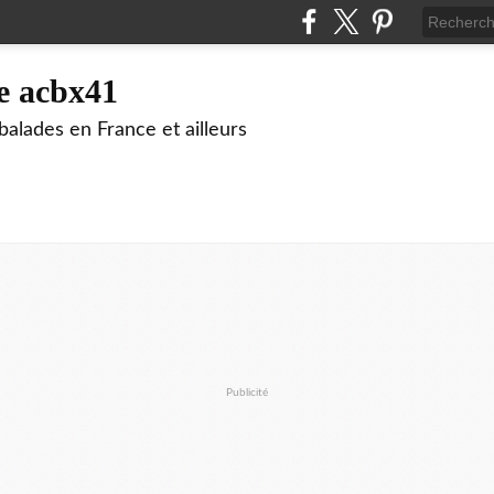
e acbx41
alades en France et ailleurs
Publicité