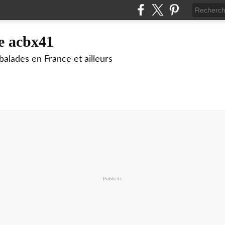
e acbx41
alades en France et ailleurs
Publicité