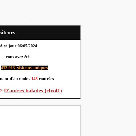
Visiteurs
A ce jour 06
/05/2024
us avez été
432 013
isiteurs uniques
v
nant d'au moins
145
contrées
>
D'autres
balades (cbx41)