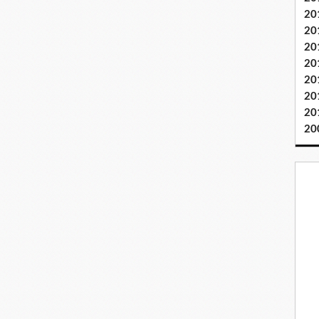
20
20
20
20
20
20
20
20