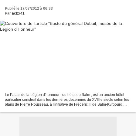
Publié le 17/07/2012 à 06:33
Par
acbx41
Le Palais de la Légion d'honneur , ou hôtel de Salm , est un ancien hôtel
particulier construit dans les dernières décennies du XVIII e siècle selon les
plans de Pierre Rousseau, à l'initiative de Frédéric III de Salm-Kyrbourg.
Passé dans les propriétés...