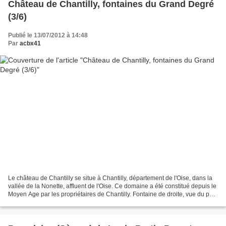
Château de Chantilly, fontaines du Grand Degré
(3/6)
Publié le 13/07/2012 à 14:48
Par
acbx41
Le château de Chantilly se situe à Chantilly, département de l'Oise, dans la
vallée de la Nonette, affluent de l'Oise. Ce domaine a été constitué depuis le
Moyen Age par les propriétaires de Chantilly. Fontaine de droite, vue du parc
Dans la mythologie...