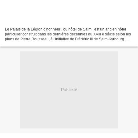
Le Palais de la Légion d'honneur , ou hôtel de Salm , est un ancien hôtel
particulier construit dans les dernières décennies du XVIII e siècle selon les
plans de Pierre Rousseau, à l'initiative de Frédéric III de Salm-Kyrbourg.
Passé dans les propriétés...
Publicité