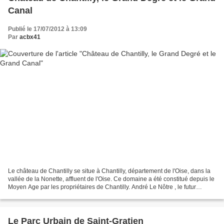
Canal
Publié le 17/07/2012 à 13:09
Par
acbx41
Le château de Chantilly se situe à Chantilly, département de l'Oise, dans la
vallée de la Nonette, affluent de l'Oise. Ce domaine a été constitué depuis le
Moyen Age par les propriétaires de Chantilly. André Le Nôtre , le futur
jardinier du château de...
Le Parc Urbain de Saint-Gratien