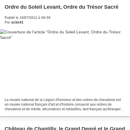
Ordre du Soleil Levant, Ordre du Trésor Sacré
Publié le 18/07/2012 à 06:59
Par
acbx41
Le musée national de la Légion d'honneur et des ordres de chevalerie est
un musée national français d'art et d'histoire consacré aux ordres de
chevalerie et de mérite, décorations et médailles, tant français qu'étrangers.
Il est situé dans l'Hôtel de...
Château de Chantilly, le Grand Degré et le Grand