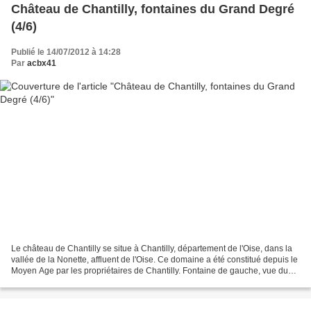
Château de Chantilly, fontaines du Grand Degré
(4/6)
Publié le 14/07/2012 à 14:28
Par
acbx41
Le château de Chantilly se situe à Chantilly, département de l'Oise, dans la
vallée de la Nonette, affluent de l'Oise. Ce domaine a été constitué depuis le
Moyen Age par les propriétaires de Chantilly. Fontaine de gauche, vue du
parc Dans la mythologie...