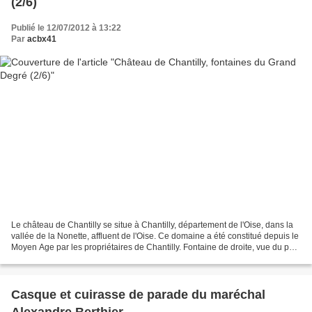
(2/6)
Publié le 12/07/2012 à 13:22
Par
acbx41
Le château de Chantilly se situe à Chantilly, département de l'Oise, dans la
vallée de la Nonette, affluent de l'Oise. Ce domaine a été constitué depuis le
Moyen Age par les propriétaires de Chantilly. Fontaine de droite, vue du parc
Dans la mythologie...
Casque et cuirasse de parade du maréchal