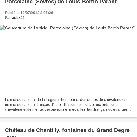
Porcelaine (Sèvres) de Louis-Bertin Parant
Publié le 13/07/2012 à 07:26
Par
acbx41
Le musée national de la Légion d'honneur et des ordres de chevalerie est
un musée national français d'art et d'histoire consacré aux ordres de
chevalerie et de mérite, décorations et médailles, tant français qu'étrangers.
Il est situé dans l'Hôtel de...
Château de Chantilly, fontaines du Grand Degré