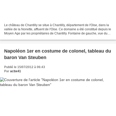
Le château de Chantilly se situe à Chantilly, département de l'Oise, dans la
vallée de la Nonette, affluent de l'Oise. Ce domaine a été constitué depuis le
Moyen Age par les propriétaires de Chantilly. Fontaine de gauche, vue du
parc Acis était un jeune...
Napoléon 1er en costume de colonel, tableau du
baron Van Steuben
Publié le 15/07/2012 à 06:43
Par
acbx41