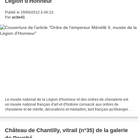
Légion d'Honneur
Publié le 29/06/2012 à 06:22
Par
acbx41
Le musée national de la Légion d'honneur et des ordres de chevalerie est
un musée national français d'art et d'histoire consacré aux ordres de
chevalerie et de mérite, décorations et médailles, tant français qu'étrangers.
Il est situé dans l'Hôtel de...
Château de Chantilly, vitrail (n°35) de la galerie