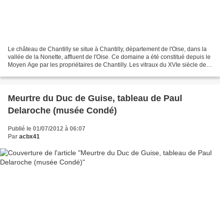
Le château de Chantilly se situe à Chantilly, département de l'Oise, dans la
vallée de la Nonette, affluent de l'Oise. Ce domaine a été constitué depuis le
Moyen Age par les propriétaires de Chantilly. Les vitraux du XVIe siècle de
la Galerie de Psyché...
Meurtre du Duc de Guise, tableau de Paul
Delaroche (musée Condé)
Publié le 01/07/2012 à 06:07
Par
acbx41