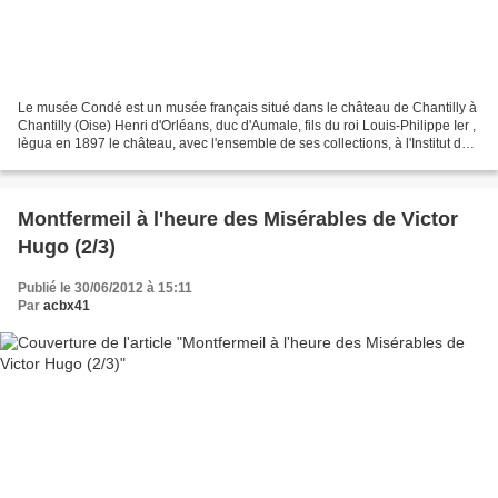
Le musée Condé est un musée français situé dans le château de Chantilly à
Chantilly (Oise) Henri d'Orléans, duc d'Aumale, fils du roi Louis-Philippe Ier ,
lègua en 1897 le château, avec l'ensemble de ses collections, à l'Institut de
France. Il comprend...
Montfermeil à l'heure des Misérables de Victor
Hugo (2/3)
Publié le 30/06/2012 à 15:11
Par
acbx41