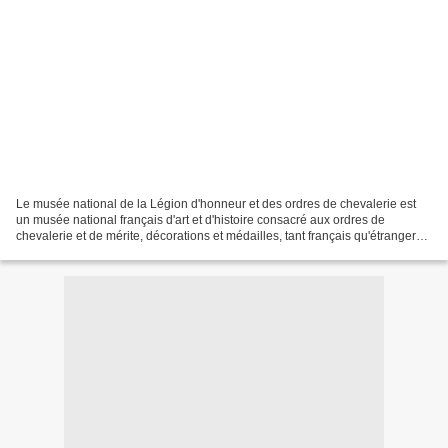
Le musée national de la Légion d'honneur et des ordres de chevalerie est
un musée national français d'art et d'histoire consacré aux ordres de
chevalerie et de mérite, décorations et médailles, tant français qu'étrangers.
Il est situé dans l'Hôtel de...