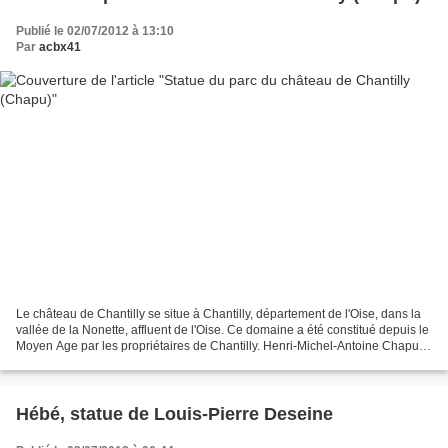
Publié le 02/07/2012 à 13:10
Par
acbx41
Le château de Chantilly se situe à Chantilly, département de l'Oise, dans la
vallée de la Nonette, affluent de l'Oise. Ce domaine a été constitué depuis le
Moyen Age par les propriétaires de Chantilly. Henri-Michel-Antoine Chapu
est un sculpteur français,...
Hébé, statue de Louis-Pierre Deseine