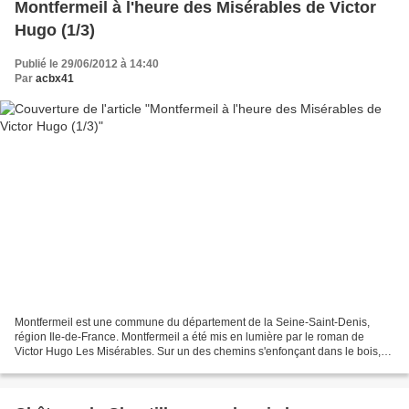
Montfermeil à l'heure des Misérables de Victor
Hugo (1/3)
Publié le 29/06/2012 à 14:40
Par
acbx41
Montfermeil est une commune du département de la Seine-Saint-Denis,
région Ile-de-France. Montfermeil a été mis en lumière par le roman de
Victor Hugo Les Misérables. Sur un des chemins s'enfonçant dans le bois,
Jean Valjean rencontre Cosette , s'en allant...