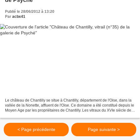
de Psyché
Publié le 28/06/2012 à 13:20
Par
acbx41
Le château de Chantilly se situe à Chantilly, département de l'Oise, dans la
vallée de la Nonette, affluent de l'Oise. Ce domaine a été constitué depuis le
Moyen Age par les propriétaires de Chantilly. Les vitraux du XVIe siècle de
la Galerie de Psyché...
< Page précédente
Page suivante >