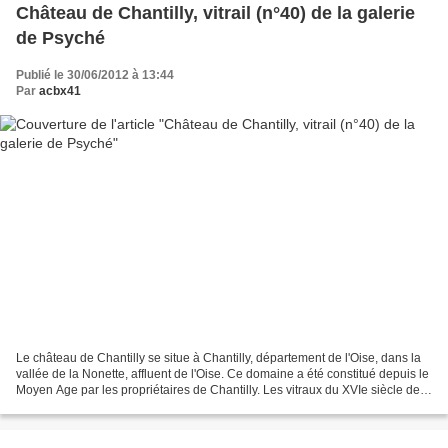
Château de Chantilly, vitrail (n°40) de la galerie
de Psyché
Publié le 30/06/2012 à 13:44
Par
acbx41
Le château de Chantilly se situe à Chantilly, département de l'Oise, dans la
vallée de la Nonette, affluent de l'Oise. Ce domaine a été constitué depuis le
Moyen Age par les propriétaires de Chantilly. Les vitraux du XVIe siècle de
la Galerie de Psyché...