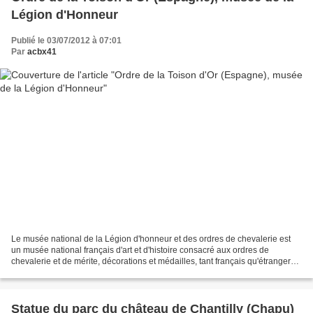
Légion d'Honneur
Publié le 03/07/2012 à 07:01
Par
acbx41
Le musée national de la Légion d'honneur et des ordres de chevalerie est
un musée national français d'art et d'histoire consacré aux ordres de
chevalerie et de mérite, décorations et médailles, tant français qu'étrangers.
Il est situé dans l'Hôtel de...
Statue du parc du château de Chantilly (Chapu)