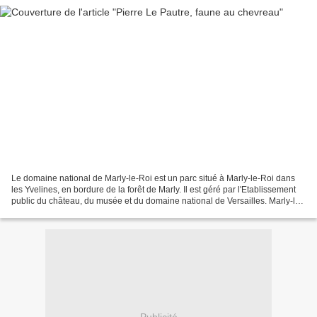
Le domaine national de Marly-le-Roi est un parc situé à Marly-le-Roi dans
les Yvelines, en bordure de la forêt de Marly. Il est géré par l'Etablissement
public du château, du musée et du domaine national de Versailles. Marly-le-
Roi est une commune du...