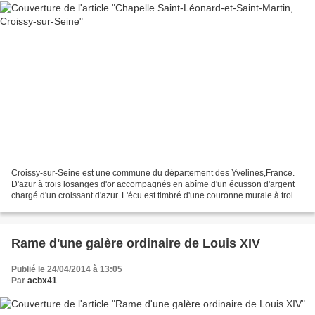
Croissy-sur-Seine est une commune du département des Yvelines,France.
D'azur à trois losanges d'or accompagnés en abîme d'un écusson d'argent
chargé d'un croissant d'azur. L'écu est timbré d'une couronne murale à trois
tours crénelées d'or. Un rencontre...
Rame d'une galère ordinaire de Louis XIV
Publié le 24/04/2014 à 13:05
Par
acbx41