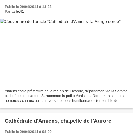
Publié le 29/04/2014 à 13:23
Par
acbx41
Amiens est la préfecture de la région de Picardie, département de la Somme
et chef-lieu de canton. Surnommée la petite Venise du Nord en raison des
nombreux canaux qui la traversent et des hortillonnages (ensemble de
jardins flottants couvrant 300 hectares)...
Cathédrale d'Amiens, chapelle de l'Aurore
Publié le 29/04/2014 à 08:00