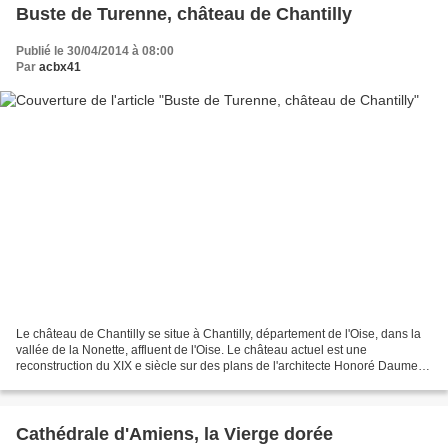
Buste de Turenne, château de Chantilly
Publié le 30/04/2014 à 08:00
Par
acbx41
Le château de Chantilly se situe à Chantilly, département de l'Oise, dans la
vallée de la Nonette, affluent de l'Oise. Le château actuel est une
reconstruction du XIX e siècle sur des plans de l'architecte Honoré Daumet
pour l'avant-dernier fils du roi...
Cathédrale d'Amiens, la Vierge dorée