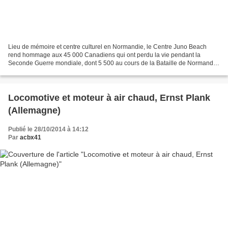
Lieu de mémoire et centre culturel en Normandie, le Centre Juno Beach
rend hommage aux 45 000 Canadiens qui ont perdu la vie pendant la
Seconde Guerre mondiale, dont 5 500 au cours de la Bataille de Normandie
et 359 le Jour J. Juno Beach est le nom de...
Locomotive et moteur à air chaud, Ernst Plank
(Allemagne)
Publié le 28/10/2014 à 14:12
Par
acbx41