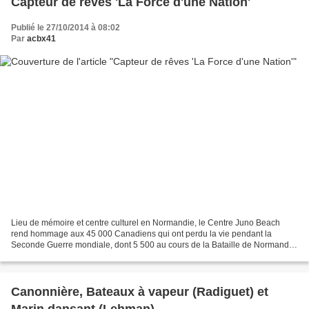
Capteur de rêves 'La Force d'une Nation'
Publié le 27/10/2014 à 08:02
Par
acbx41
Lieu de mémoire et centre culturel en Normandie, le Centre Juno Beach
rend hommage aux 45 000 Canadiens qui ont perdu la vie pendant la
Seconde Guerre mondiale, dont 5 500 au cours de la Bataille de Normandie
et 359 le Jour J. Juno Beach est le nom de...
Canonnière, Bateaux à vapeur (Radiguet) et