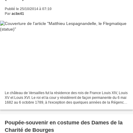
Publié le 25/10/2014 à 07:10
Par
acbx41
Le château de Versailles fut la résidence des rois de France Louis XIV, Louis
XV et Louis XVI. Le roi et la cour y résidèrent de façon permanente du 6 mai
1682 au 6 octobre 1789, à l'exception des quelques années de la Régence.
Mathieu Lespagnandelle...
Poupée-souvenir en costume des Dames de la
Charité de Bourges