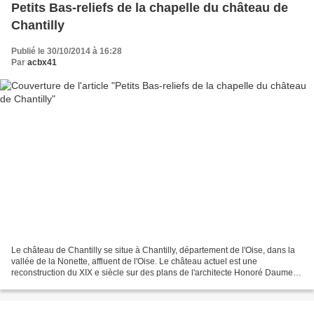
Petits Bas-reliefs de la chapelle du château de
Chantilly
Publié le 30/10/2014 à 16:28
Par
acbx41
Le château de Chantilly se situe à Chantilly, département de l'Oise, dans la
vallée de la Nonette, affluent de l'Oise. Le château actuel est une
reconstruction du XIX e siècle sur des plans de l'architecte Honoré Daumet
pour l'avant-dernier fils du roi...