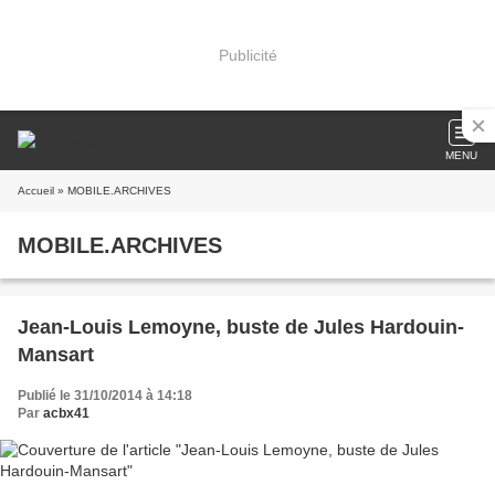
Publicité
MENU
Accueil
» MOBILE.ARCHIVES
MOBILE.ARCHIVES
Jean-Louis Lemoyne, buste de Jules Hardouin-
Mansart
Publié le 31/10/2014 à 14:18
Par
acbx41