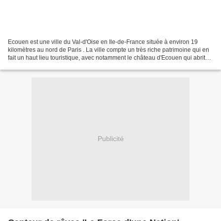
Ecouen est une ville du Val-d'Oise en Ile-de-France située à environ 19
kilomètres au nord de Paris . La ville compte un très riche patrimoine qui en
fait un haut lieu touristique, avec notamment le château d'Ecouen qui abrite
le musée national de la...
Publicité