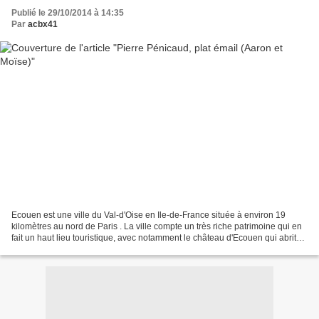
Publié le 29/10/2014 à 14:35
Par
acbx41
Ecouen est une ville du Val-d'Oise en Ile-de-France située à environ 19
kilomètres au nord de Paris . La ville compte un très riche patrimoine qui en
fait un haut lieu touristique, avec notamment le château d'Ecouen qui abrite
le musée national de la...