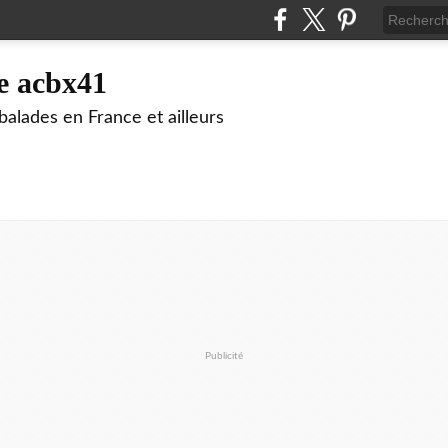
e acbx41
alades en France et ailleurs
Publicité