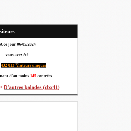
Visiteurs
A ce jour 06
/05/2024
us avez été
432 013
isiteurs uniques
v
nant d'au moins
145
contrées
>
D'autres
balades (cbx41)