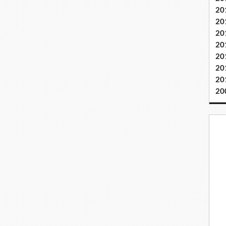
20
20
20
20
20
20
20
20