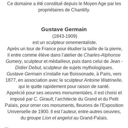
Ce domaine a été constitué depuis le Moyen Age par les
propriétaires de Chantilly.
Gustave Germain
(1843-1909)
est un sculpteur ornementaliste.
Après un tour de France pour étudier la taille de la pierre,
il entre comme élève dans l'atelier de
Charles-Alphonse
Gumery
, sculpteur et médailleur, puis dans celui de
Jean -
Didier Debut
, sculpteur de sujets mythologiques.
Gustave Germain
s'installe rue Boissonade, à Paris, vers
1877, en association avec le sculpteur
Antoine Watrinelle,
qui le quitte rapidement
pour raison de santé.
Apprécié pour ses oeuvres monumentales, il est choisi et
imposé par
C. Girault
, l'architecte du Grand et du Petit
Palais, pour orner ces monuments, fleurons de l'Exposition
Universelle de 1900. Il est l'auteur, entre-autres oeuvres,
du groupe
Lion et angelot
au Grand-
Palais.