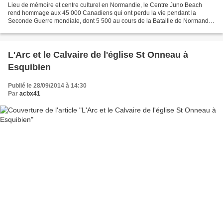
Lieu de mémoire et centre culturel en Normandie, le Centre Juno Beach
rend hommage aux 45 000 Canadiens qui ont perdu la vie pendant la
Seconde Guerre mondiale, dont 5 500 au cours de la Bataille de Normandie
et 359 le Jour J. Juno Beach est le nom de...
L'Arc et le Calvaire de l'église St Onneau à
Esquibien
Publié le 28/09/2014 à 14:30
Par
acbx41