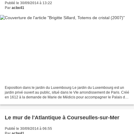
Publié le 30/09/2014 à 13:22
Par
acbx41
Exposition dans le jardin du Luxembourg Le jardin du Luxembourg est un
jardin privé ouvert au public, situé dans le VIe arrondissement de Paris. Créé
en 1612 à la demande de Marie de Médicis pour accompagner le Palais du
Luxembourg, il a fait l'objet...
Le mur de l'Atlantique à Courseulles-sur-Mer
Publié le 30/09/2014 à 06:55
Par
acbx41