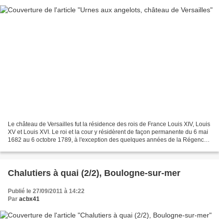
Le château de Versailles fut la résidence des rois de France Louis XIV, Louis
XV et Louis XVI. Le roi et la cour y résidèrent de façon permanente du 6 mai
1682 au 6 octobre 1789, à l'exception des quelques années de la Régence.
Parterre du midi
Chalutiers à quai (2/2), Boulogne-sur-mer
Publié le 27/09/2011 à 14:22
Par
acbx41