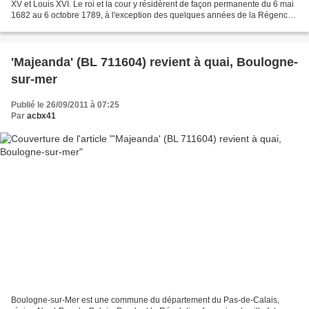
XV et Louis XVI. Le roi et la cour y résidèrent de façon permanente du 6 mai
1682 au 6 octobre 1789, à l'exception des quelques années de la Régence.
Parterre du midi Dans la...
'Majeanda' (BL 711604) revient à quai, Boulogne-
sur-mer
Publié le 26/09/2011 à 07:25
Par
acbx41
Boulogne-sur-Mer est une commune du département du Pas-de-Calais,