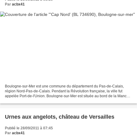
Par
acbx41
Boulogne-sur-Mer est une commune du département du Pas-de-Calais,
région Nord-Pas-de-Calais. Pendant la Révolution française, la ville fut
appelée Port-de-l'Union. Boulogne-sur-Mer est située au bord de la Manche,
à l'embouchure de la Liane, sur la côte...
Urnes aux angelots, château de Versailles
Publié le 28/09/2011 à 07:45
Par
acbx41