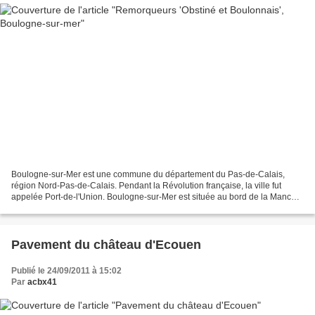
Boulogne-sur-Mer est une commune du département du Pas-de-Calais,
région Nord-Pas-de-Calais. Pendant la Révolution française, la ville fut
appelée Port-de-l'Union. Boulogne-sur-Mer est située au bord de la Manche,
à l'embouchure de la Liane, sur la côte...
Pavement du château d'Ecouen
Publié le 24/09/2011 à 15:02
Par
acbx41