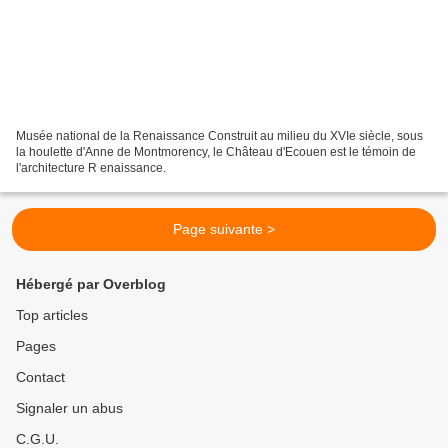
Musée national de la Renaissance Construit au milieu du XVIe siècle, sous
la houlette d'Anne de Montmorency, le Château d'Ecouen est le témoin de
l'architecture R enaissance.
Page suivante >
Hébergé par Overblog
Top articles
Pages
Contact
Signaler un abus
C.G.U.