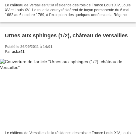
Le château de Versailles fut la résidence des rois de France Louis XIV, Louis
XV et Louis XVI. Le roi et la cour y résidèrent de façon permanente du 6 mai
1682 au 6 octobre 1789, à l'exception des quelques années de la Régence.
Parterre du midi
Urnes aux sphinges (1/2), château de Versailles
Publié le 26/09/2011 à 14:01
Par
acbx41
Le château de Versailles fut la résidence des rois de France Louis XIV, Louis