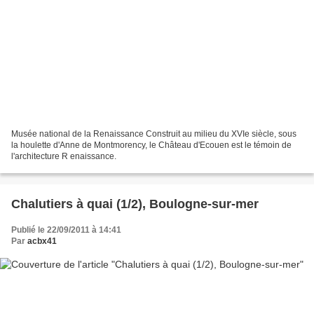
Musée national de la Renaissance Construit au milieu du XVIe siècle, sous
la houlette d'Anne de Montmorency, le Château d'Ecouen est le témoin de
l'architecture R enaissance.
Chalutiers à quai (1/2), Boulogne-sur-mer
Publié le 22/09/2011 à 14:41
Par
acbx41