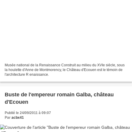
Musée national de la Renaissance Construit au milieu du XVIe siècle, sous
la houlette d'Anne de Montmorency, le Château d'Ecouen est le témoin de
l'architecture R enaissance.
Buste de l'empereur romain Galba, château
d'Ecouen
Publié le 24/09/2011 à 09:07
Par
acbx41