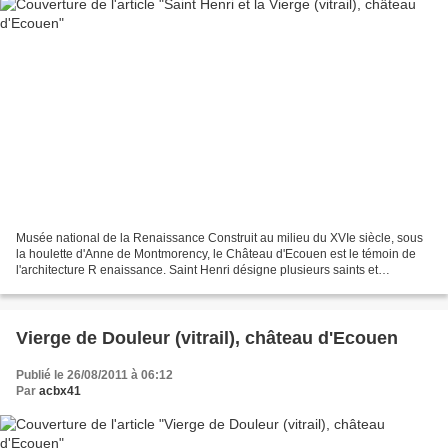
Musée national de la Renaissance Construit au milieu du XVIe siècle, sous
la houlette d'Anne de Montmorency, le Château d'Ecouen est le témoin de
l'architecture R enaissance. Saint Henri désigne plusieurs saints et
bienheureux chrétiens.
Vierge de Douleur (vitrail), château d'Ecouen
Publié le 26/08/2011 à 06:12
Par
acbx41