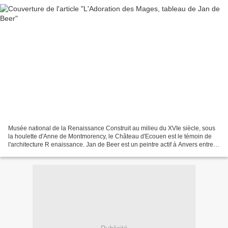
Musée national de la Renaissance Construit au milieu du XVIe siècle, sous
la houlette d'Anne de Montmorency, le Château d'Ecouen est le témoin de
l'architecture R enaissance. Jan de Beer est un peintre actif à Anvers entre
1495 et 1528. Probablement né...