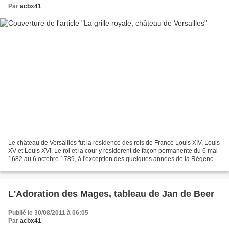
Par
acbx41
Le château de Versailles fut la résidence des rois de France Louis XIV, Louis
XV et Louis XVI. Le roi et la cour y résidèrent de façon permanente du 6 mai
1682 au 6 octobre 1789, à l'exception des quelques années de la Régence.
La grille royale, entièrement...
L'Adoration des Mages, tableau de Jan de Beer
Publié le 30/08/2011 à 06:05
Par
acbx41