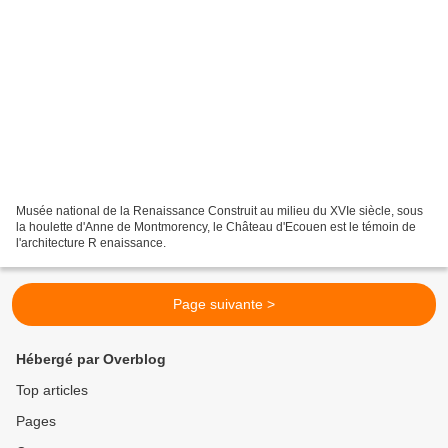
Musée national de la Renaissance Construit au milieu du XVIe siècle, sous
la houlette d'Anne de Montmorency, le Château d'Ecouen est le témoin de
l'architecture R enaissance.
Page suivante >
Hébergé par Overblog
Top articles
Pages