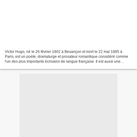
Victor Hugo, né le 26 février 1802 à Besançon et mort le 22 mai 1885 à
Paris, est un poète, dramaturge et prosateur romantique considéré comme
l'un des plus importants écrivains de langue française. Il est aussi une
personnalité politique et un intellectuel...