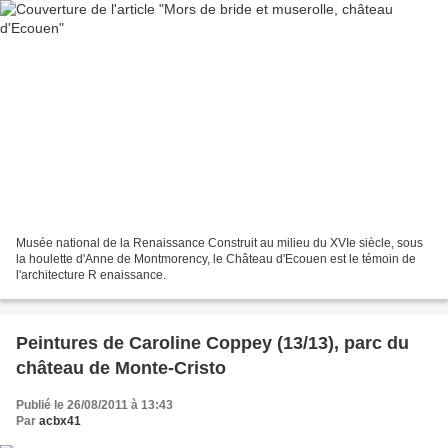
Musée national de la Renaissance Construit au milieu du XVIe siècle, sous
la houlette d'Anne de Montmorency, le Château d'Ecouen est le témoin de
l'architecture R enaissance.
Peintures de Caroline Coppey (13/13), parc du
château de Monte-Cristo
Publié le 26/08/2011 à 13:43
Par
acbx41