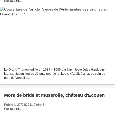
Par
acbx41
Le Grand Trianon, édifié en 1687 – 1688 par l'architecte Jules Hardouin-
Mansart fut un lieu de détente pour le roi Louis XIV, situé à l'autre coin du
parc de Versailles.
Mors de bride et muserolle, château d'Ecouen
Publié le 27/08/2011 à 06:47
Par
acbx41