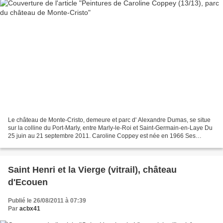
Le château de Monte-Cristo, demeure et parc d' Alexandre Dumas, se situe
sur la colline du Port-Marly, entre Marly-le-Roi et Saint-Germain-en-Laye Du
25 juin au 21 septembre 2011. Caroline Coppey est née en 1966 Ses
peintures grand format sont faites...
Saint Henri et la Vierge (vitrail), château
d'Ecouen
Publié le 26/08/2011 à 07:39
Par
acbx41