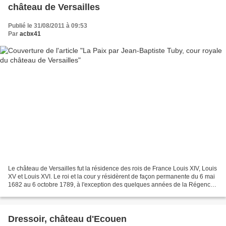
château de Versailles
Publié le 31/08/2011 à 09:53
Par
acbx41
Le château de Versailles fut la résidence des rois de France Louis XIV, Louis
XV et Louis XVI. Le roi et la cour y résidèrent de façon permanente du 6 mai
1682 au 6 octobre 1789, à l'exception des quelques années de la Régence.
La grille royale, entièrement...
Dressoir, château d'Ecouen