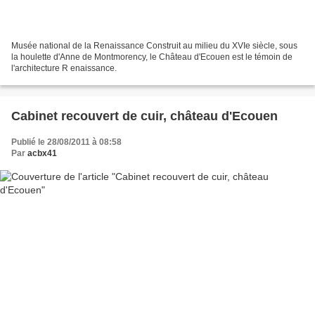
Musée national de la Renaissance Construit au milieu du XVIe siècle, sous
la houlette d'Anne de Montmorency, le Château d'Ecouen est le témoin de
l'architecture R enaissance.
Cabinet recouvert de cuir, château d'Ecouen
Publié le 28/08/2011 à 08:58
Par
acbx41