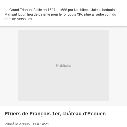
Le Grand Trianon, édifié en 1687 – 1688 par l'architecte Jules Hardouin-
Mansart fut un lieu de détente pour le roi Louis XIV, situé à l'autre coin du
parc de Versailles.
Publicité
Etriers de François 1er, château d'Ecouen
Publié le 27/08/2011 à 14:21