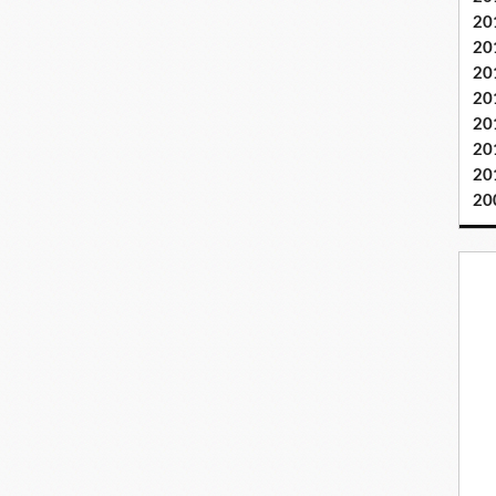
20
20
20
20
20
20
20
20