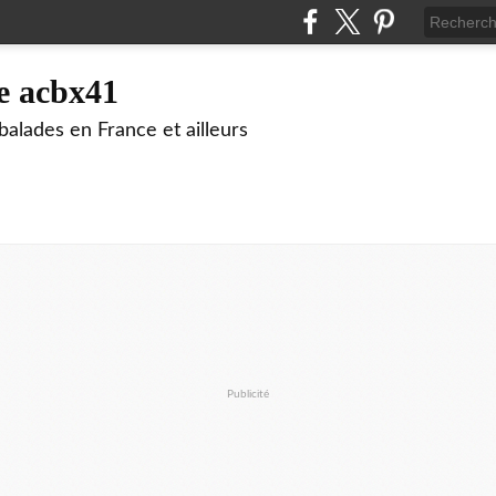
e acbx41
alades en France et ailleurs
Publicité