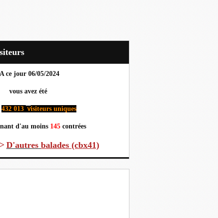
Visiteurs
A ce jour 06
/05/2024
us avez été
432 013
isiteurs uniques
v
nant d'au moins
145
contrées
>
D'autres
balades (cbx41)