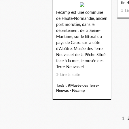
fin 
Li
Fécamp est une commune
de Haute-Normandie, ancien
port morutier, dans le
département de la Seine-
Maritime, sur le littoral du
pays de Caux, sur la côte
d'Albâtre. Musée des Terre-
Neuvas et de la Pêche Situé
face à la mer, le musée des
Terre-Neuvas et...
Lire la suite
Tag(s) :
#Musée des Terre-
Neuvas - Fécamp
1