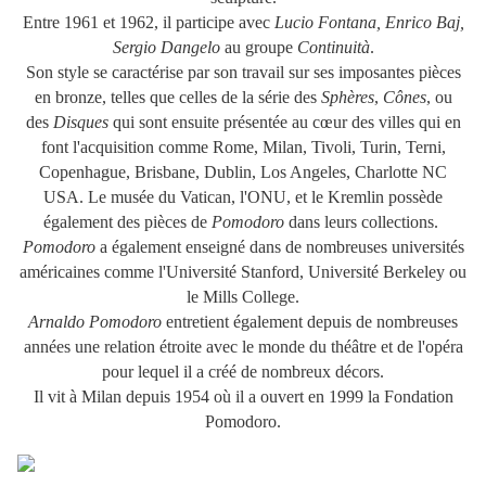
Entre 1961 et 1962, il participe avec
Lucio Fontana, Enrico Baj,
Sergio Dangelo
au groupe
Continuità
.
Son style se caractérise par son travail sur ses imposantes pièces
en bronze, telles que celles de la série des
Sphères
,
Cônes
, ou
des
Disques
qui sont ensuite présentée au cœur des villes qui en
font l'acquisition comme Rome, Milan, Tivoli, Turin, Terni,
Copenhague, Brisbane, Dublin, Los Angeles, Charlotte NC
USA. Le musée du Vatican, l'ONU, et le Kremlin possède
également des pièces de
Pomodoro
dans leurs collections.
Pomodoro
a également enseigné dans de nombreuses universités
américaines comme l'Université Stanford, Université Berkeley ou
le Mills College.
Arnaldo Pomodoro
entretient également depuis de nombreuses
années une relation étroite avec le monde du théâtre et de l'opéra
pour lequel il a créé de nombreux décors.
Il vit à Milan depuis 1954 où il a ouvert en 1999 la Fondation
Pomodoro.