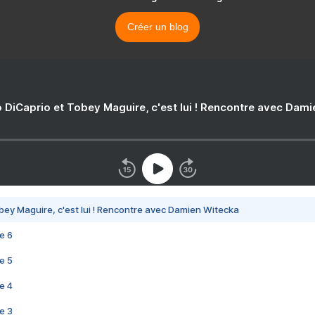
Créer un blog
 DiCaprio et Tobey Maguire, c'est lui ! Rencontre avec Dam
bey Maguire, c'est lui ! Rencontre avec Damien Witecka
e 6
e 5
e 4
e 3