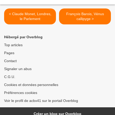
< Claude Monet, Londres,
François Barois, Vénus
le Parlement
callipyge >
Hébergé par Overblog
Top articles
Pages
Contact
Signaler un abus
C.G.U.
Cookies et données personnelles
Préférences cookies
Voir le profil de acbx41 sur le portail Overblog
Créer un blog sur Overblog