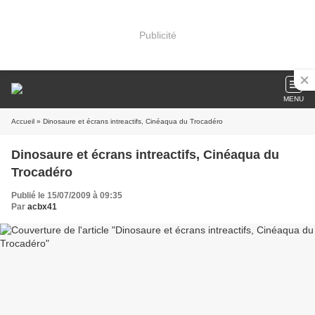
Publicité
MENU
Accueil
» Dinosaure et écrans intreactifs, Cinéaqua du Trocadéro
Dinosaure et écrans intreactifs, Cinéaqua du
Trocadéro
Publié le 15/07/2009 à 09:35
Par
acbx41