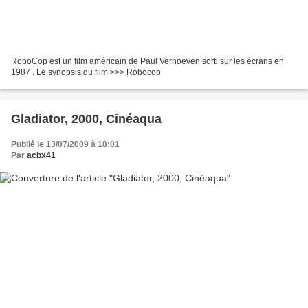
RoboCop est un film américain de Paul Verhoeven sorti sur les écrans en
1987 . Le synopsis du film >>> Robocop
Gladiator, 2000, Cinéaqua
Publié le 13/07/2009 à 18:01
Par
acbx41