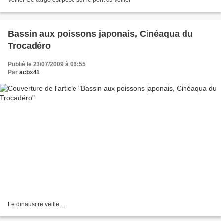
Voilier Ce cargo est posé sur le pont du voilier
Bassin aux poissons japonais, Cinéaqua du
Trocadéro
Publié le 23/07/2009 à 06:55
Par
acbx41
Le dinausore veille ...