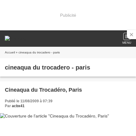
Publicité
MENU
Accueil
» cineaqua du trocadero - paris
cineaqua du trocadero - paris
Cineaqua du Trocadéro, Paris
Publié le 11/08/2009 à 07:39
Par
acbx41