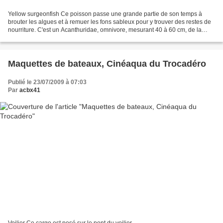
Yellow surgeonfish Ce poisson passe une grande partie de son temps à
brouter les algues et à remuer les fons sableux pour y trouver des restes de
nourriture. C'est un Acanthuridae, omnivore, mesurant 40 à 60 cm, de la
zone indo-pacifique.
Maquettes de bateaux, Cinéaqua du Trocadéro
Publié le 23/07/2009 à 07:03
Par
acbx41