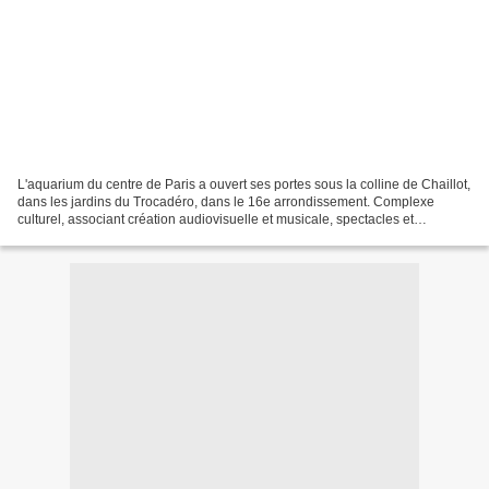
L'aquarium du centre de Paris a ouvert ses portes sous la colline de Chaillot,
dans les jardins du Trocadéro, dans le 16e arrondissement. Complexe
culturel, associant création audiovisuelle et musicale, spectacles et
projection de films d'animation, CinéAqua...