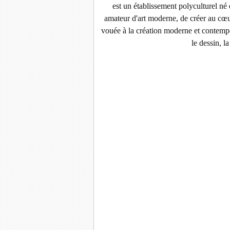
est un établissement polyculturel né
amateur d'art moderne, de créer au cœur
vouée à la création moderne et contemp
le dessin, l