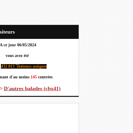
Visiteurs
A ce jour 06
/05/2024
us avez été
432 013
isiteurs uniques
v
nant d'au moins
145
contrées
>
D'autres
balades (cbx41)