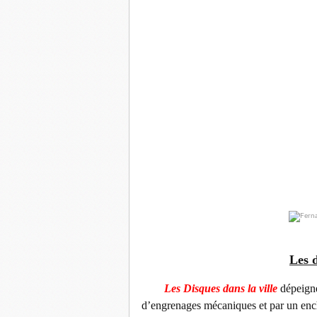
Les d
Les Disques dans la ville
dépeigne
d’engrenages mécaniques et par un ench