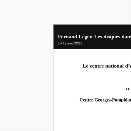
Fernand Léger, Les disques dans 
14 Février 2021
Le centre national d
co
Centre Georges-Pompido