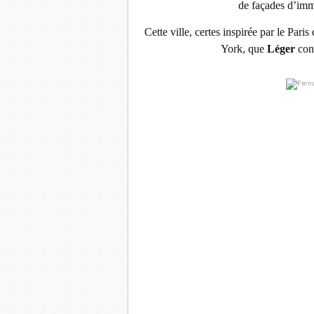
de façades d’imme
Cette ville, certes inspirée par le Pa
York, que
Léger
conn