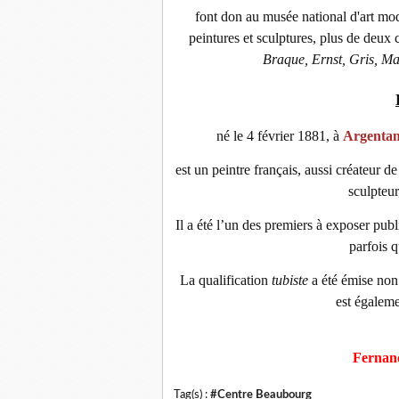
font don au musée national d'art mo
peintures et sculptures, plus de deux
Braque, Ernst, Gris, Ma
né le 4 février 1881, à
Argenta
est un peintre français, aussi créateur de
sculpteur,
Il a été l’un des premiers à exposer pu
parfois q
La qualification
tubiste
a été émise non 
est égaleme
Fernand
Tag(s) :
#Centre Beaubourg