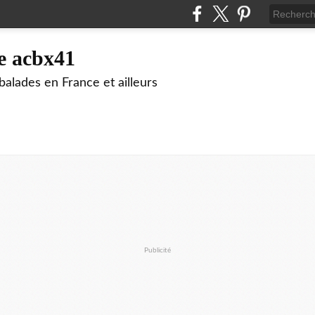
e acbx41
alades en France et ailleurs
Publicité