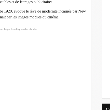
ubles et de lettrages publicitaires.
ris de 1920, évoque le rêve de modernité incarnée par New
ait par les images mobiles du cinéma.