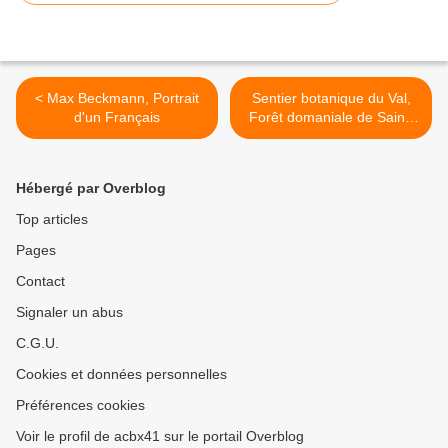
< Max Beckmann, Portrait
Sentier botanique du Val,
d'un Français
Forêt domaniale de Saint-
Germain >
Hébergé par Overblog
Top articles
Pages
Contact
Signaler un abus
C.G.U.
Cookies et données personnelles
Préférences cookies
Voir le profil de acbx41 sur le portail Overblog