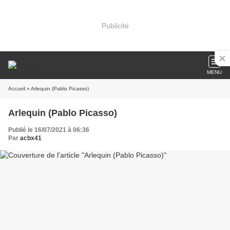
Publicité
MENU
Accueil
» Arlequin (Pablo Picasso)
Arlequin (Pablo Picasso)
Publié le 16/07/2021 à 06:36
Par
acbx41