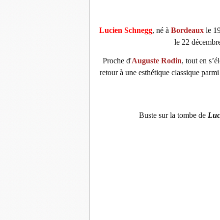
Lucien Schnegg
, né à
Bordeaux
le 1
le 22 décembre
Proche d'
Auguste Rodin
, tout en s’é
retour à une esthétique classique parm
Buste sur la tombe de
Luc