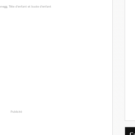
Publicité