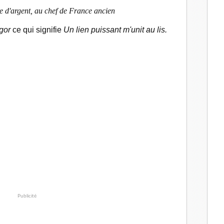
e d'argent, au chef de France ancien
ngor
ce qui signifie
Un lien puissant m'unit au lis
.
Publicité