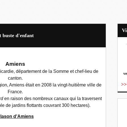
t buste d'enfant
vo
Amiens
 Picardie, département de la Somme et chef-lieu de
ve
canton.
>>
on, Amiens était en 2008 la vingt-huitième ville de
France.
rd
en raison des nombreux canaux qui la traversent
e de jardins flottants couvrant 300 hectares).
lason d'Amiens