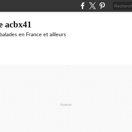
e acbx41
alades en France et ailleurs
Publicité