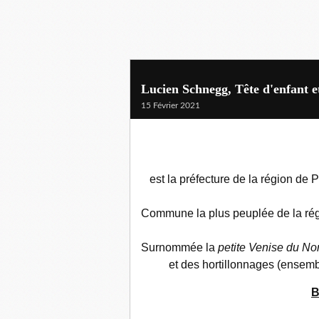
Lucien Schnegg, Tête d'enfant e
15 Février 2021
est la préfecture de la région de
Commune la plus peuplée de la régi
Surnommée la
petite Venise du No
et des hortillonnages (ensembl
B