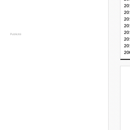
20
20
20
20
20
Publicité
20
20
20