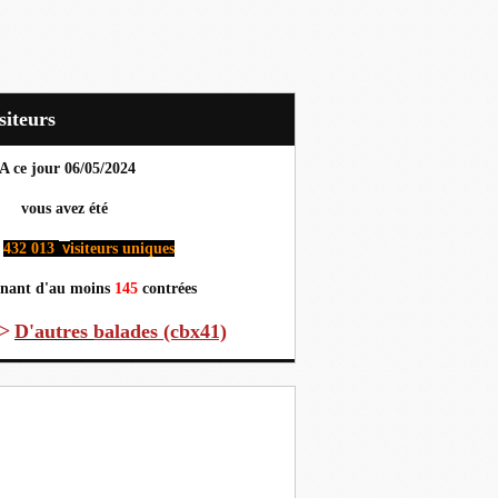
Visiteurs
A ce jour 06
/05/2024
us avez été
432 013
isiteurs uniques
v
nant d'au moins
145
contrées
>
D'autres
balades (cbx41)