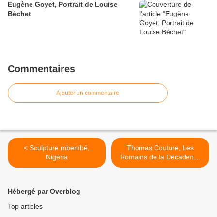
Eugène Goyet, Portrait de Louise
Béchet
Commentaires
Ajouter un commentaire
< Sculpture mbembé,
Thomas Couture, Les
Nigéria
Romains de la Décadence
>
Hébergé par Overblog
Top articles