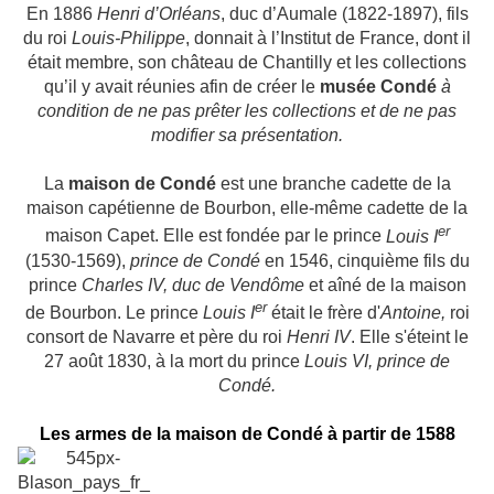
En 1886
Henri d’Orléans
, duc d’Aumale (1822-1897), fils
du roi
Louis-Philippe
, donnait à l’Institut de France, dont il
était membre, son château de Chantilly et les collections
qu’il y avait réunies afin de créer le
musée Condé
à
condition de ne pas prêter les collections et de ne pas
modifier sa présentation.
La
maison de Condé
est une branche cadette de la
maison capétienne de Bourbon, elle-même cadette de la
er
maison Capet. Elle est fondée par le prince
Louis I
(1530-1569),
prince de Condé
en 1546, cinquième fils du
prince
Charles IV, duc de Vendôme
et aîné de la maison
er
de Bourbon. Le prince
Louis I
était le frère d'
Antoine,
roi
consort de Navarre et père du roi
Henri IV
. Elle s'éteint le
27 août 1830, à la mort du prince
Louis VI, prince de
Condé.
Les armes de la maison de Condé à partir de 1588