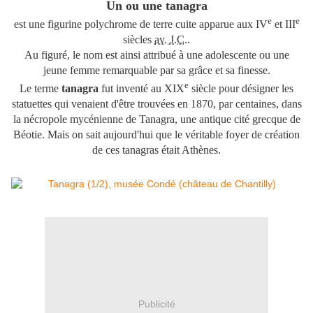
Un ou une tanagra
e
e
est une figurine polychrome de terre cuite apparue aux IV
et III
siècles
av. J.C.
.
Au figuré, le nom est ainsi attribué à une adolescente ou une
jeune femme remarquable par sa grâce et sa finesse.
e
Le terme
tanagra
fut inventé au
XIX
siècle pour désigner les
statuettes qui venaient d'être trouvées en 1870, par centaines, dans
la nécropole mycénienne de Tanagra, une antique cité grecque de
Béotie. Mais on sait aujourd'hui que le véritable foyer de création
de ces tanagras était Athènes.
Publicité