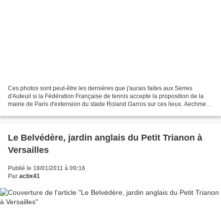
Ces photos sont peut-être les dernières que j'aurais faites aux Serres
d'Auteuil si la Fédération Française de tennis accepte la proposition de la
mairie de Paris d'extension du stade Roland Garros sur ces lieux. Aechmea
fasciata Plante vivace épiphyte...
Le Belvédère, jardin anglais du Petit Trianon à
Versailles
Publié le 18/01/2011 à 09:16
Par
acbx41