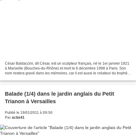
César Baldaccini, dit César, est un sculpteur français, né le 1er janvier 1921
à Marseille (Bouches-du-Rhône) et mort le 6 décembre 1998 à Paris. Son
nom restera gravé dans les mémoires, car il est aussi le créateur du trophée
César qui récompense le...
Balade (1/4) dans le jardin anglais du Petit
Trianon à Versailles
Publié le 19/01/2011 à 09:50
Par
acbx41