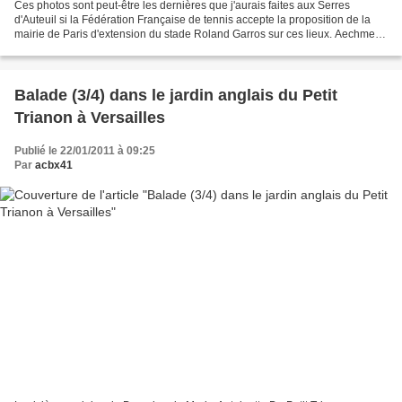
Ces photos sont peut-être les dernières que j'aurais faites aux Serres
d'Auteuil si la Fédération Française de tennis accepte la proposition de la
mairie de Paris d'extension du stade Roland Garros sur ces lieux. Aechmea
tillandsioides est une Broméliacées...
Balade (3/4) dans le jardin anglais du Petit
Trianon à Versailles
Publié le 22/01/2011 à 09:25
Par
acbx41