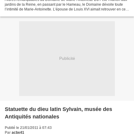
jardins de la Reine, en passant par le Hameau, le Domaine dévoile toute
l’intimité de Marie-Antoinette. L’épouse de Louis XVI aimait retrouver en ces
lieux les plaisirs d’une vie...
Publicité
Statuette du dieu latin Sylvain, musée des
Antiquités nationales
Publié le 21/01/2011 à 07:43
Par
acbx41