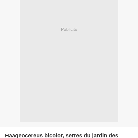
Publicité
Haageocereus bicolor, serres du jardin des