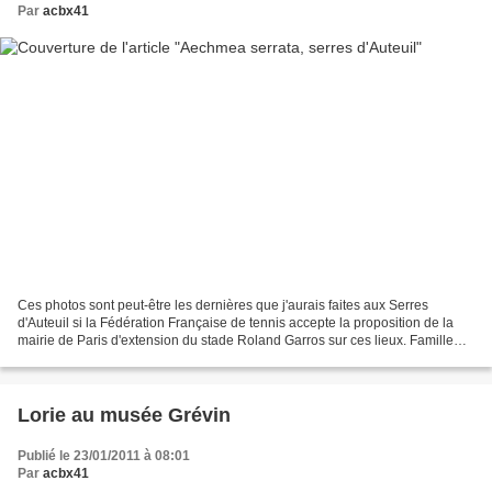
Par
acbx41
Ces photos sont peut-être les dernières que j'aurais faites aux Serres
d'Auteuil si la Fédération Française de tennis accepte la proposition de la
mairie de Paris d'extension du stade Roland Garros sur ces lieux. Famille
des Broméliacées Plante originaire...
Lorie au musée Grévin
Publié le 23/01/2011 à 08:01
Par
acbx41