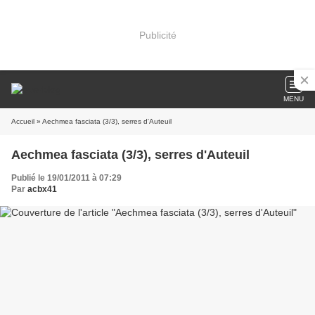
Publicité
MENU
Accueil
» Aechmea fasciata (3/3), serres d'Auteuil
Aechmea fasciata (3/3), serres d'Auteuil
Publié le 19/01/2011 à 07:29
Par
acbx41