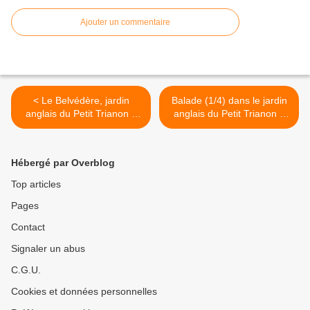
Ajouter un commentaire
< Le Belvédère, jardin
Balade (1/4) dans le jardin
anglais du Petit Trianon à
anglais du Petit Trianon à
Versailles
Versailles >
Hébergé par Overblog
Top articles
Pages
Contact
Signaler un abus
C.G.U.
Cookies et données personnelles