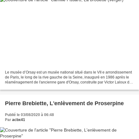
Le musée d’Orsay est un musée national situé dans le VII e arrondissement
de Paris, le long de la rive gauche de la Seine, inauguré en 1986 après le
réaménagement de l'ancienne gare d'Orsay, construite par Victor Laloux de
1898 à 1900. Ses collections...
Pierre Brebiette, L'enlèvement de Proserpine
Publié le 03/08/2020 à 06:48
Par
acbx41