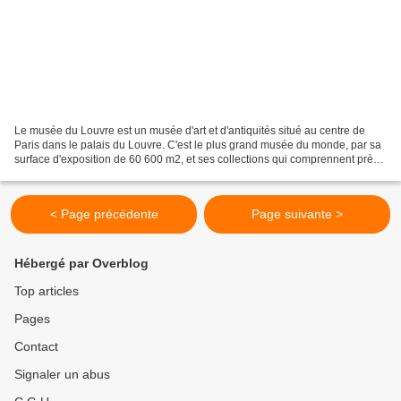
Le musée du Louvre est un musée d'art et d'antiquités situé au centre de
Paris dans le palais du Louvre. C'est le plus grand musée du monde, par sa
surface d'exposition de 60 600 m2, et ses collections qui comprennent près
de 460 000 œuvres. Celles-ci...
< Page précédente
Page suivante >
Hébergé par Overblog
Top articles
Pages
Contact
Signaler un abus