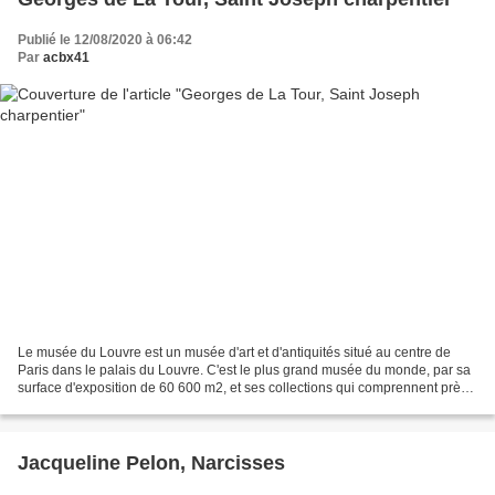
Publié le 12/08/2020 à 06:42
Par
acbx41
Le musée du Louvre est un musée d'art et d'antiquités situé au centre de
Paris dans le palais du Louvre. C'est le plus grand musée du monde, par sa
surface d'exposition de 60 600 m2, et ses collections qui comprennent près
de 460 000 œuvres. Celles-ci...
Jacqueline Pelon, Narcisses