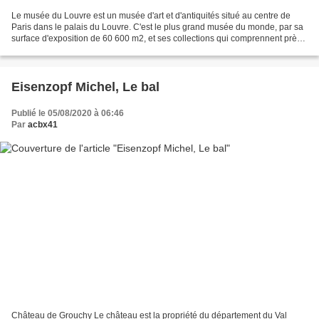
Le musée du Louvre est un musée d'art et d'antiquités situé au centre de
Paris dans le palais du Louvre. C'est le plus grand musée du monde, par sa
surface d'exposition de 60 600 m2, et ses collections qui comprennent près
de 460 000 œuvres. Celles-ci...
Eisenzopf Michel, Le bal
Publié le 05/08/2020 à 06:46
Par
acbx41
Château de Grouchy Le château est la propriété du département du Val