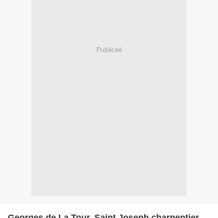
Publicité
Georges de La Tour, Saint Joseph charpentier