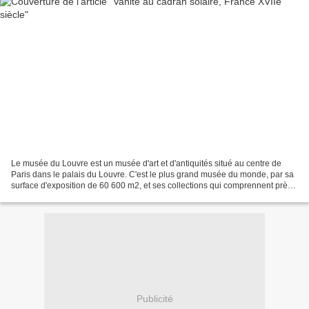
Le musée du Louvre est un musée d'art et d'antiquités situé au centre de
Paris dans le palais du Louvre. C'est le plus grand musée du monde, par sa
surface d'exposition de 60 600 m2, et ses collections qui comprennent près
de 460 000 œuvres. Celles-ci...
Publicité