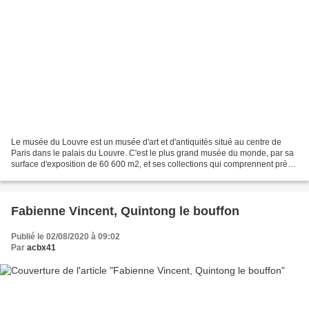
Le musée du Louvre est un musée d'art et d'antiquités situé au centre de
Paris dans le palais du Louvre. C'est le plus grand musée du monde, par sa
surface d'exposition de 60 600 m2, et ses collections qui comprennent près
de 460 000 œuvres. Celles-ci...
Fabienne Vincent, Quintong le bouffon
Publié le 02/08/2020 à 09:02
Par
acbx41