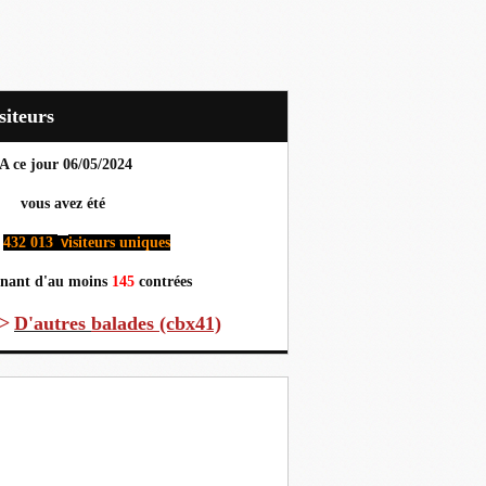
Visiteurs
A ce jour 06
/05/2024
us avez été
432 013
isiteurs uniques
v
nant d'au moins
145
contrées
>
D'autres
balades (cbx41)