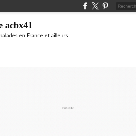
e acbx41
alades en France et ailleurs
Publicité