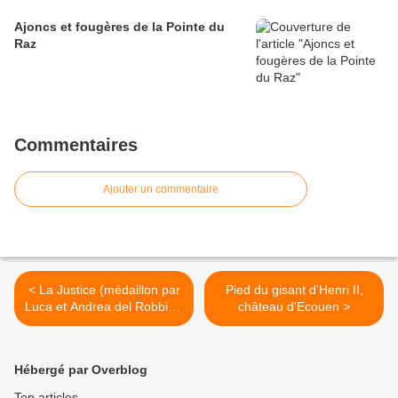
Ajoncs et fougères de la Pointe du
Raz
Commentaires
Ajouter un commentaire
< La Justice (médaillon par
Pied du gisant d'Henri II,
Luca et Andrea del Robbia),
château d'Ecouen >
château d'Ecouen
Hébergé par Overblog
Top articles