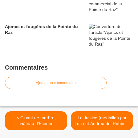
Ajoncs et fougères de la Pointe du
Raz
Commentaires
Ajouter un commentaire
< Gisant de marbre,
La Justice (médaillon par
château d'Ecouen
Luca et Andrea del Robbia),
château d'Ecouen >