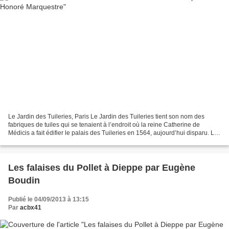
Le Jardin des Tuileries, Paris Le Jardin des Tuileries tient son nom des
fabriques de tuiles qui se tenaient à l’endroit où la reine Catherine de
Médicis a fait édifier le palais des Tuileries en 1564, aujourd’hui disparu. Le
célèbre jardinier du roi,...
Les falaises du Pollet à Dieppe par Eugène
Boudin
Publié le 04/09/2013 à 13:15
Par
acbx41