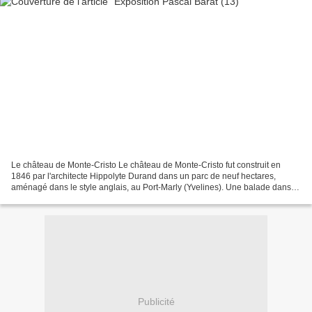
Le château de Monte-Cristo Le château de Monte-Cristo fut construit en
1846 par l'architecte Hippolyte Durand dans un parc de neuf hectares,
aménagé dans le style anglais, au Port-Marly (Yvelines). Une balade dans le
parc et une visite du château nous...
Publicité