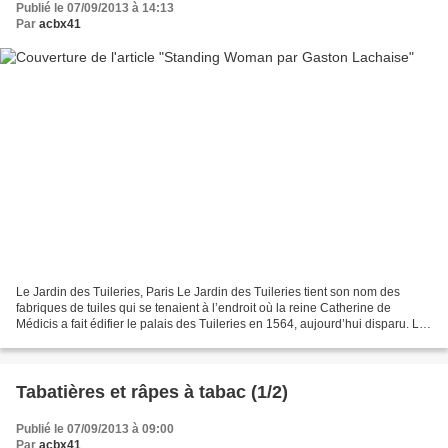
Publié le 07/09/2013 à 14:13
Par
acbx41
Le Jardin des Tuileries, Paris Le Jardin des Tuileries tient son nom des
fabriques de tuiles qui se tenaient à l’endroit où la reine Catherine de
Médicis a fait édifier le palais des Tuileries en 1564, aujourd’hui disparu. Le
célèbre jardinier du roi,...
Tabatières et râpes à tabac (1/2)
Publié le 07/09/2013 à 09:00
Par
acbx41