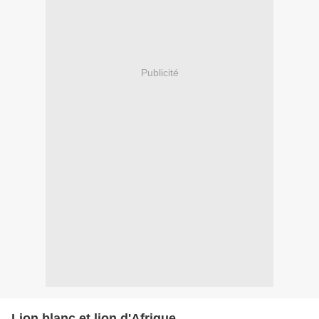
Publicité
Lion blanc et lion d'Afrique