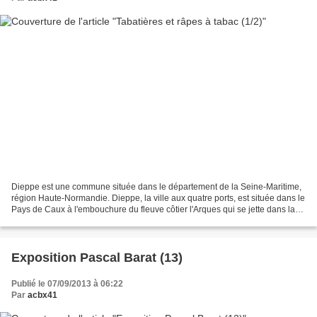
Dieppe est une commune située dans le département de la Seine-Maritime,
région Haute-Normandie. Dieppe, la ville aux quatre ports, est située dans le
Pays de Caux à l'embouchure du fleuve côtier l'Arques qui se jette dans la
Manche. Parti d'azur et de...
Exposition Pascal Barat (13)
Publié le 07/09/2013 à 06:22
Par
acbx41