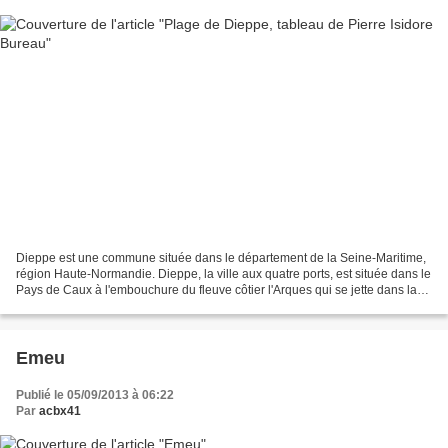
Dieppe est une commune située dans le département de la Seine-Maritime,
région Haute-Normandie. Dieppe, la ville aux quatre ports, est située dans le
Pays de Caux à l'embouchure du fleuve côtier l'Arques qui se jette dans la
Manche. Parti d'azur et de...
Emeu
Publié le 05/09/2013 à 06:22
Par
acbx41