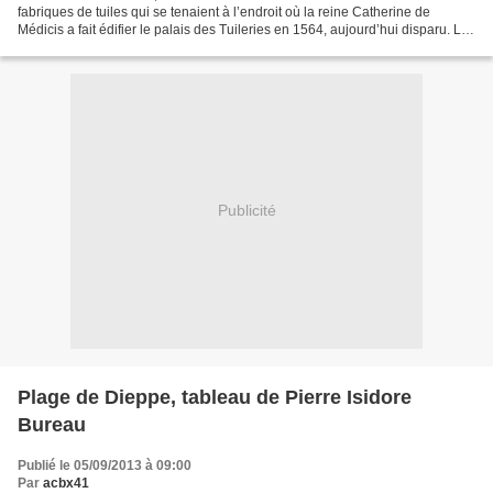
fabriques de tuiles qui se tenaient à l’endroit où la reine Catherine de
Médicis a fait édifier le palais des Tuileries en 1564, aujourd’hui disparu. Le
célèbre jardinier du roi,...
Publicité
Plage de Dieppe, tableau de Pierre Isidore
Bureau
Publié le 05/09/2013 à 09:00
Par
acbx41