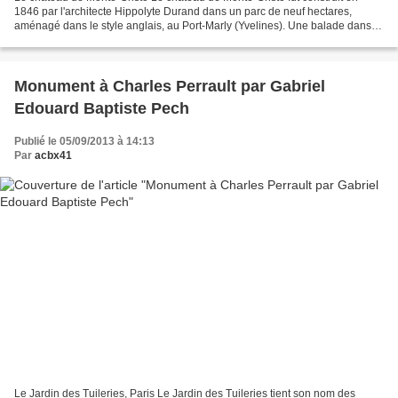
1846 par l'architecte Hippolyte Durand dans un parc de neuf hectares,
aménagé dans le style anglais, au Port-Marly (Yvelines). Une balade dans le
parc et une visite du château nous...
Monument à Charles Perrault par Gabriel
Edouard Baptiste Pech
Publié le 05/09/2013 à 14:13
Par
acbx41
Le Jardin des Tuileries, Paris Le Jardin des Tuileries tient son nom des