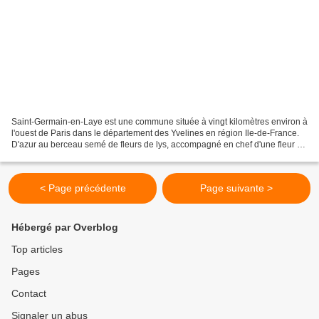
Saint-Germain-en-Laye est une commune située à vingt kilomètres environ à
l'ouest de Paris dans le département des Yvelines en région Ile-de-France.
D'azur au berceau semé de fleurs de lys, accompagné en chef d'une fleur de
lys et en pointe de cette date...
< Page précédente
Page suivante >
Hébergé par Overblog
Top articles
Pages
Contact
Signaler un abus