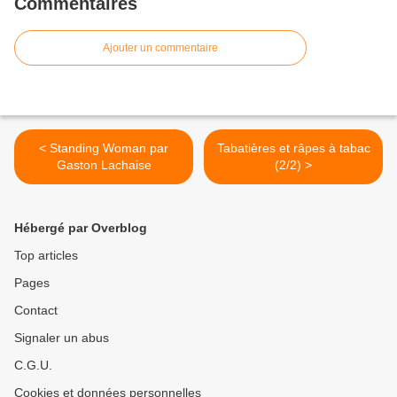
Commentaires
Ajouter un commentaire
< Standing Woman par
Tabatières et râpes à tabac
Gaston Lachaise
(2/2) >
Hébergé par Overblog
Top articles
Pages
Contact
Signaler un abus
C.G.U.
Cookies et données personnelles