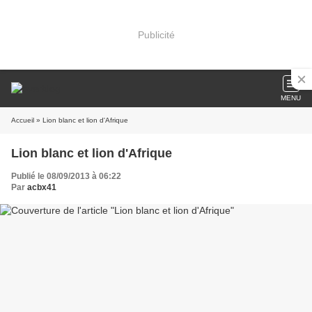
Publicité
MENU
Accueil
» Lion blanc et lion d'Afrique
Lion blanc et lion d'Afrique
Publié le 08/09/2013 à 06:22
Par
acbx41