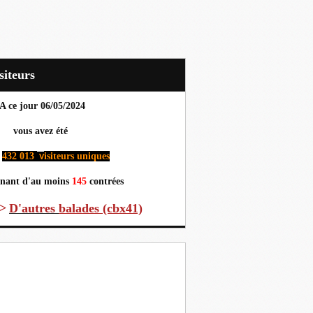
Visiteurs
A ce jour 06
/05/2024
us avez été
432 013
isiteurs uniques
v
nant d'au moins
145
contrées
>
D'autres
balades (cbx41)