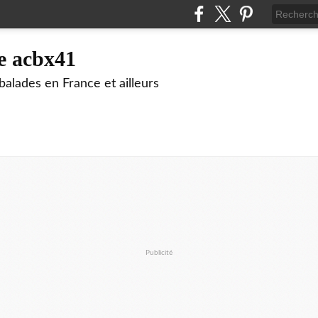
e acbx41
alades en France et ailleurs
Publicité