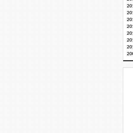
20
20
20
20
20
20
20
20