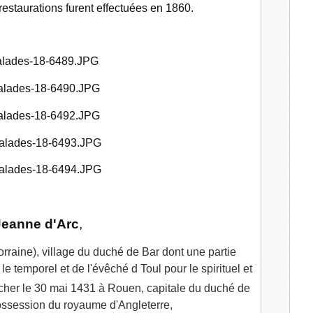
 restaurations furent effectuées en 1860.
Jeanne d'Arc
,
raine), village du duché de Bar dont une partie
e temporel et de l'évêché d Toul pour le spirituel et
cher le 30 mai 1431 à Rouen, capitale du duché de
ssession du royaume d'Angleterre,