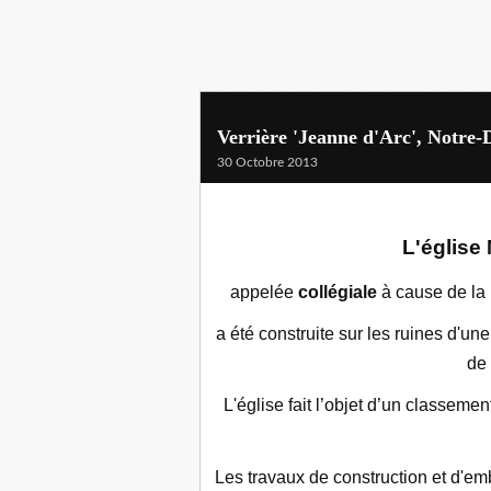
Verrière 'Jeanne d'Arc', Notre
30 Octobre 2013
L'église
appelée
collégiale
à cause de la
a été construite sur les ruines d'u
de
L'église fait l’objet d’un classemen
Les travaux de construction et d'em