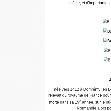
siècle, et d'importantes
née vers 1412 à Domrémy (en Lor
relevait du royaume de France pour l
e
morte dans sa 19
année, sur le bû
Normandie alors po