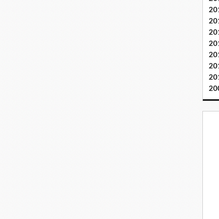
20
20
20
20
20
20
20
20