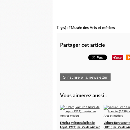
Tag(s) :
#Musée des Arts et métiers
Partager cet article
R
S'inscrire à la newsletter
Vous aimerez aussi :
L'Hélica, voiture à hélice de
Voiture Benz à mote
Leyat (1921), musée des Arts et
(1898), musée des Ar