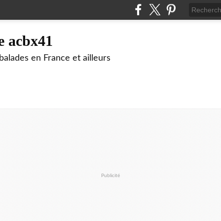
e acbx41
alades en France et ailleurs
Publicité