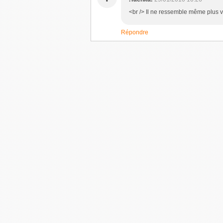
<br /> Il ne ressemble même plus vr
Répondre