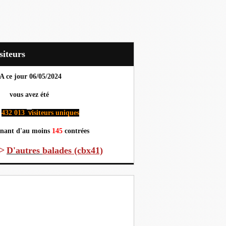
Visiteurs
A ce jour 06
/05/2024
us avez été
432 013
isiteurs uniques
v
nant d'au moins
145
contrées
>
D'autres
balades (cbx41)