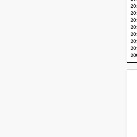
20
20
20
20
20
20
20
20