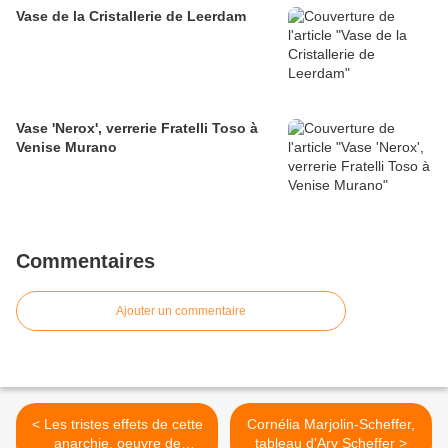
Vase de la Cristallerie de Leerdam
Vase 'Nerox', verrerie Fratelli Toso à
Venise Murano
Commentaires
Ajouter un commentaire
< Les tristes effets de cette
Cornélia Marjolin-Scheffer,
anarchie, oeuvre de
tableau d'Ary Scheffer >