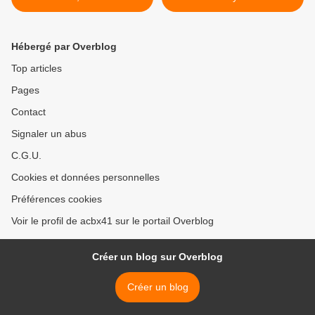
Valentin Carron, palais de
Tokyo
Hébergé par Overblog
Top articles
Pages
Contact
Signaler un abus
C.G.U.
Cookies et données personnelles
Préférences cookies
Voir le profil de acbx41 sur le portail Overblog
Créer un blog sur Overblog
Créer un blog