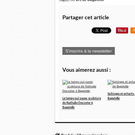
Partager cet article
R
S'inscrire à la newsletter
Vous aimerez aussi :
Sphinges et enfants,
Le temps qui passe, sculpture
Bagatelle
de Nathalie Decoster à
Bagatelle