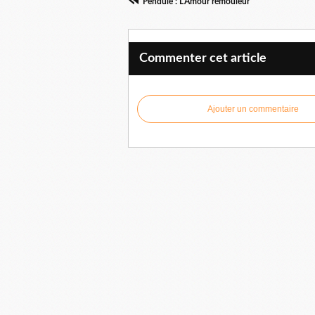
Pendule : L'Amour rémouleur
Commenter cet article
Ajouter un commentaire