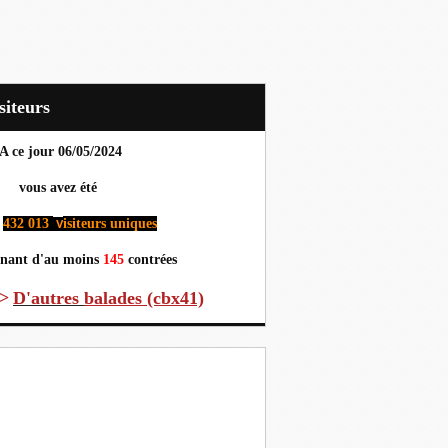
Visiteurs
A ce jour 06
/05/2024
us avez été
432 013
isiteurs uniques
v
nant d'au moins
145
contrées
>
D'autres
balades (cbx41)