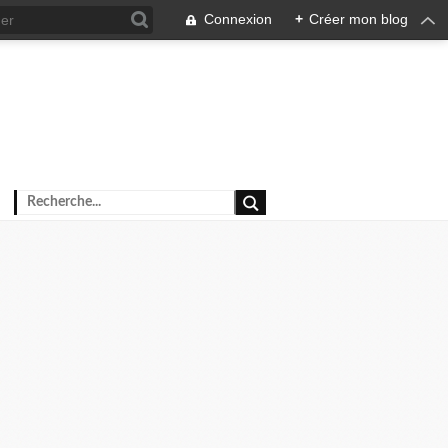
Connexion
+
Créer mon blog