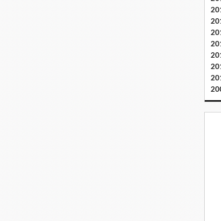
20
20
20
20
20
20
20
20