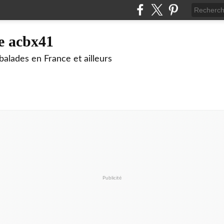
e acbx41
alades en France et ailleurs
Publicité