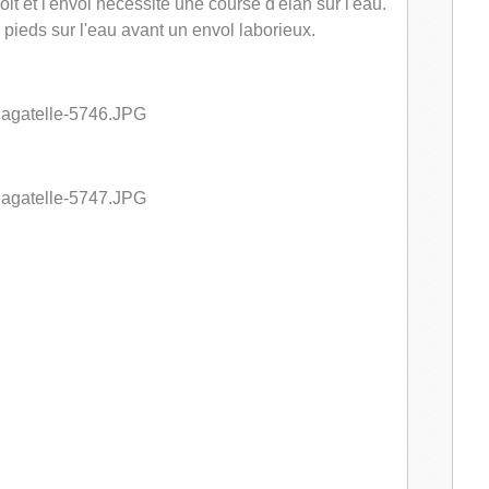
it et l'envol nécessite une course d'élan sur l'eau.
 pieds sur l'eau avant un envol laborieux.