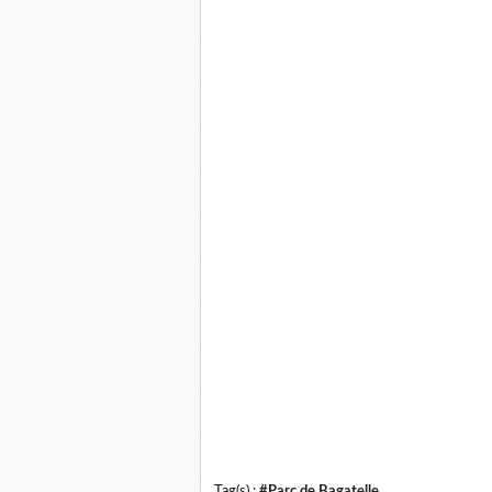
Tag(s) :
#Parc de Bagatelle