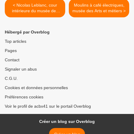
< Nicolas Leblanc, cour
Moulins à café électriques,
intérieure du musée des
musée des Arts et métiers >
Arts et métiers
Hébergé par Overblog
Top articles
Pages
Contact
Signaler un abus
C.G.U.
Cookies et données personnelles
Préférences cookies
Voir le profil de acbx41 sur le portail Overblog
Créer un blog sur Overblog