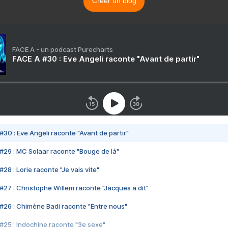
Créer un blog
FACE A - un podcast Purecharts
FACE A #30 : Eve Angeli raconte "Avant de partir"
#30 : Eve Angeli raconte "Avant de partir"
#29 : MC Solaar raconte "Bouge de là"
28 : Lorie raconte "Je vais vite"
#27 : Christophe Willem raconte "Jacques a dit"
#26 : Chimène Badi raconte "Entre nous"
#25 : Indochine raconte "3e sexe"