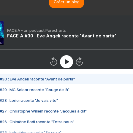
Créer un blog
FACE A - un podcast Purecharts
FACE A #30 : Eve Angeli raconte "Avant de partir"
#30 : Eve Angeli raconte "Avant de partir"
#29 : MC Solaar raconte "Bouge de là"
28 : Lorie raconte "Je vais vite"
#27 : Christophe Willem raconte "Jacques a dit"
#26 : Chimène Badi raconte "Entre nous"
#25 : Indochine raconte "3e sexe"