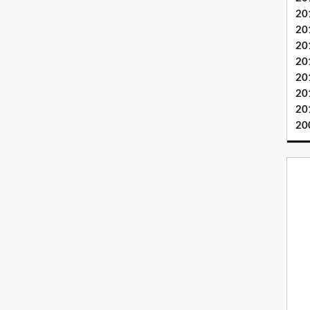
20
20
20
20
20
20
20
20