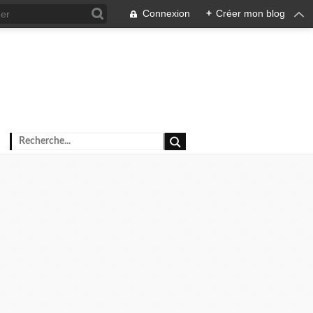
Connexion
+
Créer mon blog