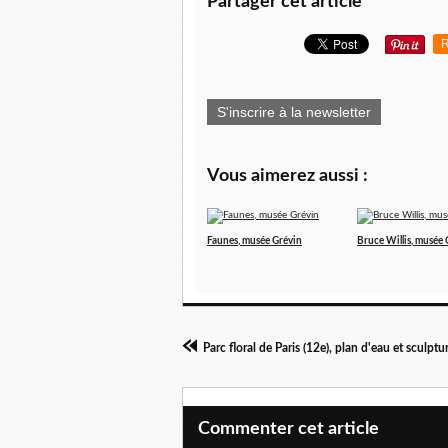
Partager cet article
R
S'inscrire à la newsletter
Vous aimerez aussi :
Faunes, musée Grévin
Bruce Willis, musée 
Parc floral de Paris (12e), plan d'eau et sculptu
Commenter cet article