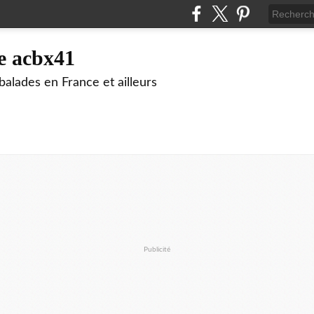
e acbx41
alades en France et ailleurs
Publicité