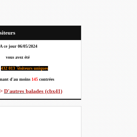
Visiteurs
A ce jour 06
/05/2024
us avez été
432 013
isiteurs uniques
v
nant d'au moins
145
contrées
>
D'autres
balades (cbx41)