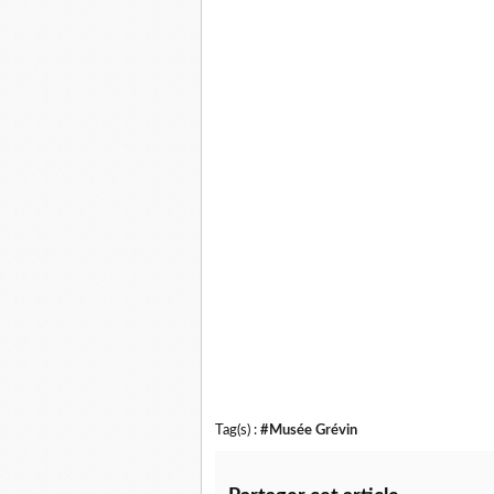
Tag(s) :
#Musée Grévin