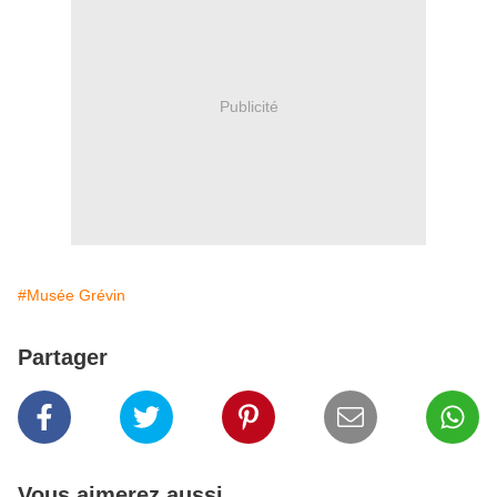
Publicité
#Musée Grévin
Partager
Vous aimerez aussi