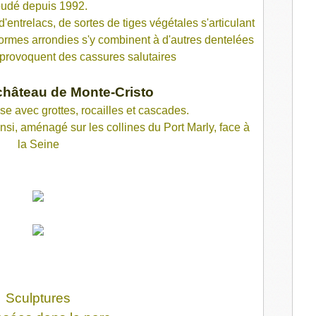
udé depuis 1992.
ntrelacs, de sortes de tiges végétales s'articulant
ormes arrondies s'y combinent à d'autres dentelées
 provoquent des cassures salutaires
château de Monte-Cristo
ise avec grottes, rocailles et cascades.
insi, aménagé sur les collines du Port Marly, face à
la Seine
Sculptures