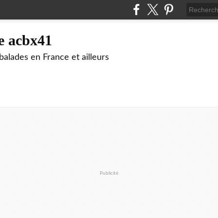
e acbx41
alades en France et ailleurs
Publicité