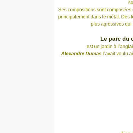
so
Ses compositions sont composées d'e
principalement dans le métal. Des f
plus agressives qui
Le parc du 
est un jardin à l’angla
Alexandre Dumas
l’avait voulu a