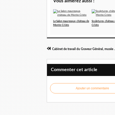
Vous aimerez aussi :
Le Salon mauresque, château de
Sculptures, château
Monte-Cristo
Cristo
Cabinet de travail du Gra
Commenter cet article
Ajouter un commentaire