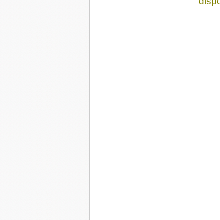
dispo