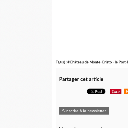
Tag(s) :
#Château de Monte-Cristo - le Port
Partager cet article
R
S'inscrire à la newsletter