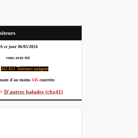
Visiteurs
A ce jour 06
/05/2024
us avez été
432 013
isiteurs uniques
v
nant d'au moins
145
contrées
>
D'autres
balades (cbx41)