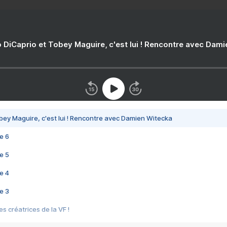
 DiCaprio et Tobey Maguire, c'est lui ! Rencontre avec Dam
bey Maguire, c'est lui ! Rencontre avec Damien Witecka
e 6
e 5
e 4
e 3
s créatrices de la VF !