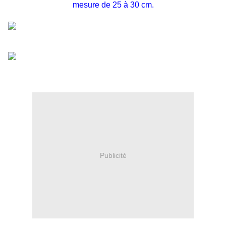
mesure de 25 à 30 cm.
Publicité