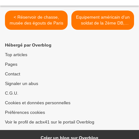
< Réservoir de chasse,
Equipement américain d'un
musée des égouts de Paris
soldat de la 2ème DB,
mémorial Leclerc >
Hébergé par Overblog
Top articles
Pages
Contact
Signaler un abus
C.G.U.
Cookies et données personnelles
Préférences cookies
Voir le profil de acbx41 sur le portail Overblog
Créer un blog sur Overblog