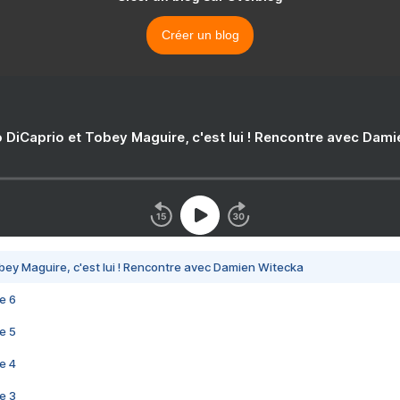
Créer un blog
 DiCaprio et Tobey Maguire, c'est lui ! Rencontre avec Dam
bey Maguire, c'est lui ! Rencontre avec Damien Witecka
e 6
e 5
e 4
e 3