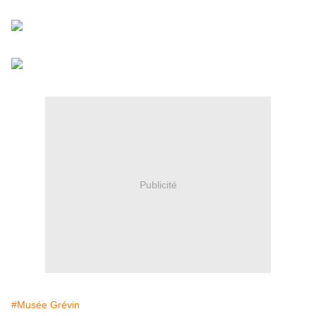
Publicité
#Musée Grévin