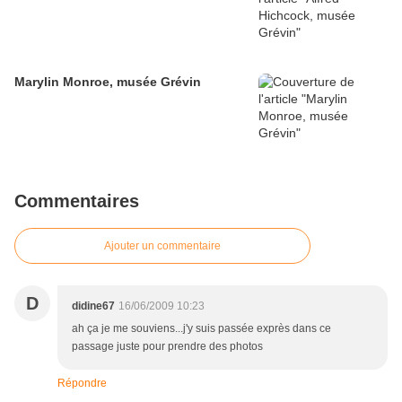
Marylin Monroe, musée Grévin
Commentaires
Ajouter un commentaire
D
didine67
16/06/2009 10:23
ah ça je me souviens...j'y suis passée exprès dans ce
passage juste pour prendre des photos
Répondre