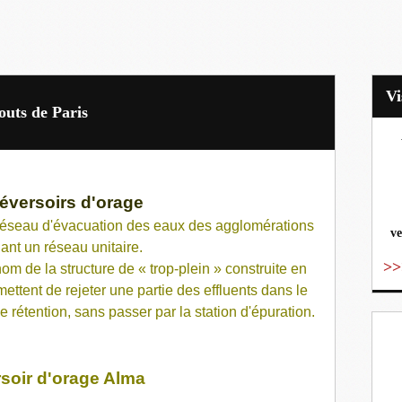
outs de Paris
vo
éversoirs d'orage
 réseau d'évacuation des eaux des agglomérations
ve
ant un
réseau unitaire
.
>>
nom de la structure de « trop-plein » construite en
ettent de rejeter une partie des effluents dans le
e rétention, sans passer par la
station d'épuration
.
soir d'orage Alma