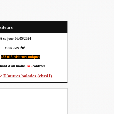
Visiteurs
A ce jour 06
/05/2024
us avez été
432 013
isiteurs uniques
v
nant d'au moins
145
contrées
>
D'autres
balades (cbx41)