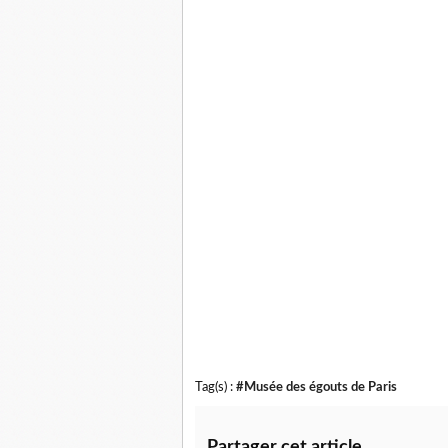
Tag(s) :
#Musée des égouts de Paris
Partager cet article