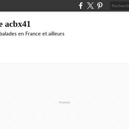
e acbx41
alades en France et ailleurs
Publicité