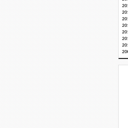
20
20
20
20
20
20
20
20