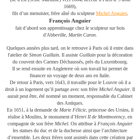
1669),
fils d’un menuisier, frère aîné du sculpteur
Michel Anguier
,
François Anguier
fait d’abord son apprentissage chez le sculpteur sur bois
d'Abbeville,
Martin Caron.
Quelques années plus tard, on le retrouve à Paris où il entre dans
l'atelier de
Simon Guillain.
Il assiste
Guillain
pour la décoration
du couvent des Carmes Déchaussés, près du Luxembourg.
Il se rend ensuite en Angleterre où son travail lui permet de
financer un voyage de deux ans en Italie.
De retour à Paris, vers 1643, il travaille pour le Louvre où il a
droit à un logement qu’il partage avec son frère
Michel Anguier
. Il
aurait peut être, été nommé un moment, responsable du Cabinet
des Antiques.
En 1651, à la demande de
Marie Félicie
, princesse des Ursins, il
réalise à Moulins, le monument d’
Henri II de Montmorency
, en
compagnie de son frère
Michel.
On attribue à
François Anguier
les statues du duc et de la duchesse ainsi que l’architecture
d’ensemble. Les deux frères sont assistés dans cette création par