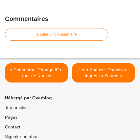
Commentaires
Ajouter un commentaire
< Catamaran "Orange II" et
Jean-Auguste-Dominique
tour de Nankin
Ingres, la Source >
Hébergé par Overblog
Top articles
Pages
Contact
Signaler un abus