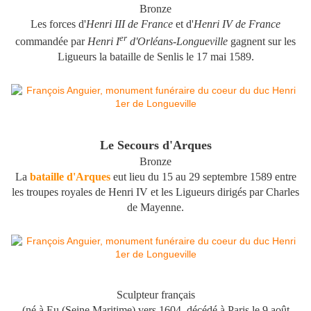
Bronze
Les forces d'
Henri III de France
et d'
Henri IV de France
er
commandée par
Henri I
d'Orléans-Longueville
gagnent sur les
Ligueurs la
bataille de Senlis
le 17 mai 1589
.
Le Secours d'Arques
Bronze
La
bataille d'Arques
eut lieu du 15 au 29 septembre 1589 entre
les troupes royales de Henri IV et les Ligueurs dirigés par Charles
de Mayenne.
Sculpteur français
(né à Eu (Seine Maritime) vers 1604, décédé à Paris le 9 août