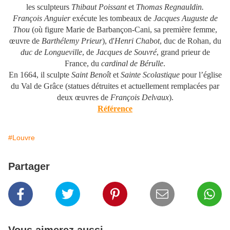
les sculpteurs
Thibaut Poissant
et
Thomas Regnauldin.
François Anguier
exécute les tombeaux de
Jacques Auguste de
Thou
(où figure Marie de Barbançon-Cani, sa première femme,
œuvre de
Barthélemy Prieur
), d'
Henri Chabot
, duc de Rohan, du
duc de Longueville
, de
Jacques de Souvré
, grand prieur de
France, du
cardinal de Bérulle
.
En 1664, il sculpte
Saint Benoît
et
Sainte Scolastique
pour l’église
du Val de Grâce (statues détruites et actuellement remplacées par
deux œuvres de
François Delvaux
).
Référence
#Louvre
Partager
Vous aimerez aussi