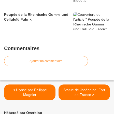
Poupée de la Rheinische Gummi und
Celluloïd Fabrik
Commentaires
Ajouter un commentaire
< Ulysse par Philippe
Statue de Joséphine, Fort
Magnier
de France >
Hébergé par Overblog