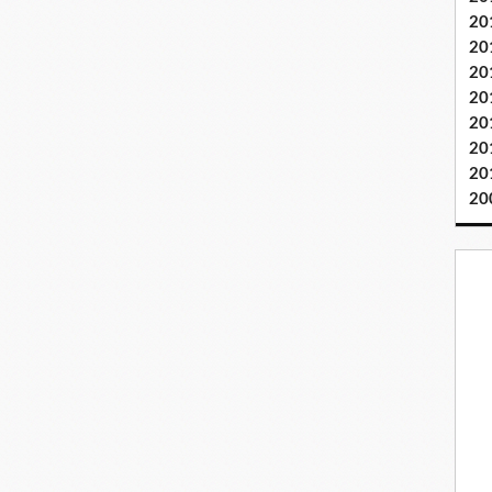
20
20
20
20
20
20
20
20