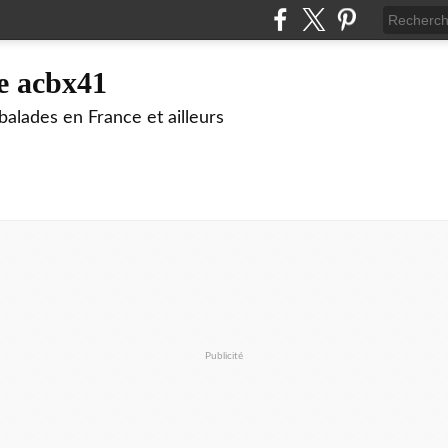
e acbx41
alades en France et ailleurs
Publicité