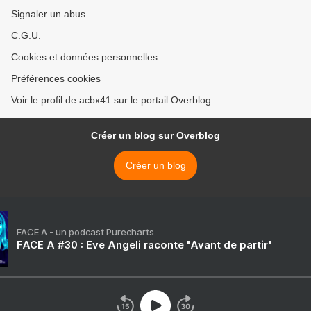
Signaler un abus
C.G.U.
Cookies et données personnelles
Préférences cookies
Voir le profil de acbx41 sur le portail Overblog
Créer un blog sur Overblog
Créer un blog
FACE A - un podcast Purecharts
FACE A #30 : Eve Angeli raconte "Avant de partir"