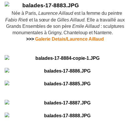
Née à Paris,
Laurence Aillaud
est la femme du peintre
Fabio Rieti
et la sœur de
Gilles Aillaud.
Elle a travaillé aux
Grands Ensembles de son père
Emile Aillaud
: sculptures
monumentales à Grigny, Chanteloup et Nanterre.
>>>
Galerie Detais/Laurence Aillaud