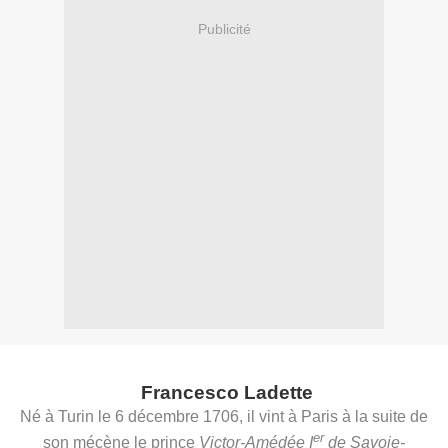
Publicité
Francesco Ladette
Né à Turin le 6 décembre 1706, il
vint à Paris à la suite de
er
son mécène le prince
Victor-Amédée I
de Savoie-