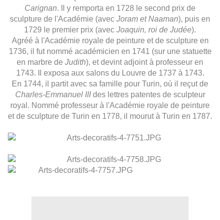
Carignan
. Il y remporta en 1728 le second prix de
sculpture de l'Académie (avec
Joram et Naaman
), puis en
1729 le premier prix (avec
Joaquin, roi de Judée
).
Agréé à l'Académie royale de peinture et de sculpture en
1736, il fut nommé académicien en 1741 (sur une statuette
en marbre de
Judith
), et devint adjoint à professeur en
1743. Il exposa aux salons du Louvre de 1737 à 1743.
En 1744, il partit avec sa famille pour Turin, où il reçut de
Charles-Emmanuel III
des lettres patentes de sculpteur
royal. Nommé professeur à l'Académie royale de peinture
et de sculpture de Turin en 1778, il mourut à Turin en 1787.