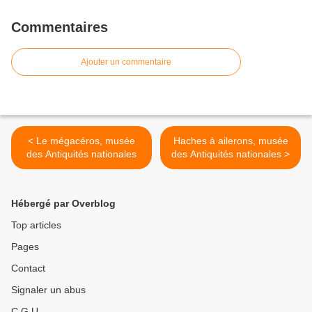
Commentaires
Ajouter un commentaire
< Le mégacéros, musée
Haches à ailerons, musée
des Antiquités nationales
des Antiquités nationales >
Hébergé par Overblog
Top articles
Pages
Contact
Signaler un abus
C.G.U.